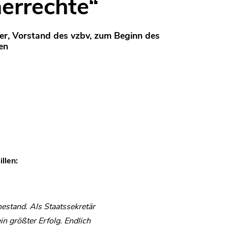
errechte“
er, Vorstand des vzbv, zum Beginn des
en
llen:
hestand. Als Staatssekretär
n größter Erfolg. Endlich