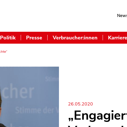
News
Politik
Presse
Verbraucher:innen
Karrier
chte“
26.05.2020
„Engagiert