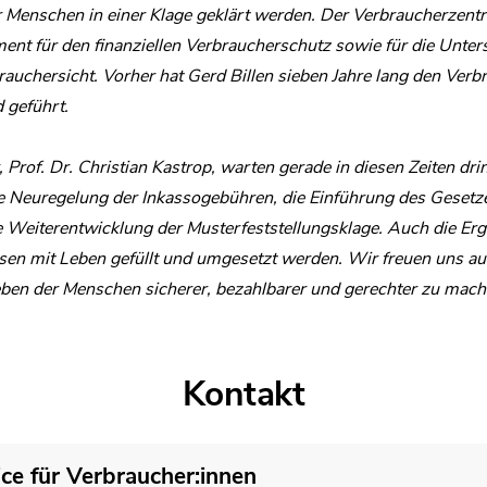
r Menschen in einer Klage geklärt werden. Der Verbraucherzent
nt für den finanziellen Verbraucherschutz sowie für die Unte
uchersicht. Vorher hat Gerd Billen sieben Jahre lang den Verb
 geführt.
 Prof. Dr. Christian Kastrop, warten gerade in diesen Zeiten dr
 Neuregelung der Inkassogebühren, die Einführung des Gesetzes
 Weiterentwicklung der Musterfeststellungsklage. Auch die Erg
n mit Leben gefüllt und umgesetzt werden. Wir freuen uns auf
en der Menschen sicherer, bezahlbarer und gerechter zu mach
Kontakt
ice für Verbraucher:innen