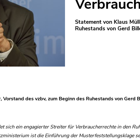
Verbrauch
Statement von Klaus Müll
Ruhestands von Gerd Bill
, Vorstand des vzbv, zum Beginn des Ruhestands von Gerd Bi
et sich ein engagierter Streiter für Verbraucherrechte in den Ru
inisterium ist die Einführung der Musterfeststellungsklage sei