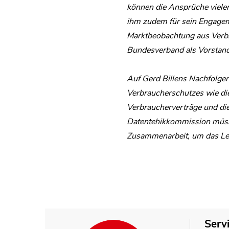
können die Ansprüche viele
ihm zudem für sein Engageme
Marktbeobachtung aus Verbra
Bundesverband als Vorstand
Auf Gerd Billens Nachfolger,
Verbraucherschutzes wie die
Verbraucherverträge und die
Datentehikkommission müsse
Zusammenarbeit, um das Leb
Serv