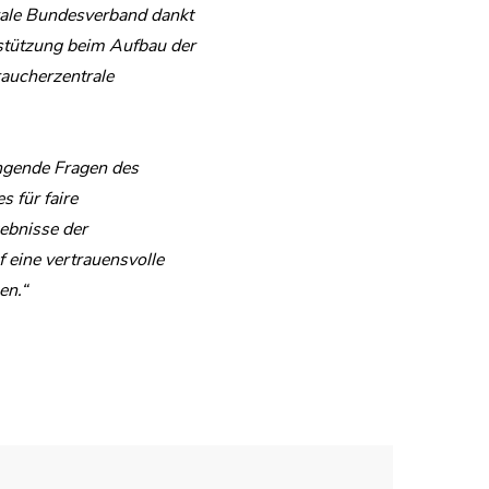
rale Bundesverband dankt
rstützung beim Aufbau der
raucherzentrale
ingende Fragen des
 für faire
ebnisse der
 eine vertrauensvolle
en.“