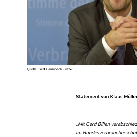
Quelle: Gert Baumbach - vzbv
Statement von Klaus Müller
„Mit Gerd Billen verabschied
im Bundesverbraucherschutzm