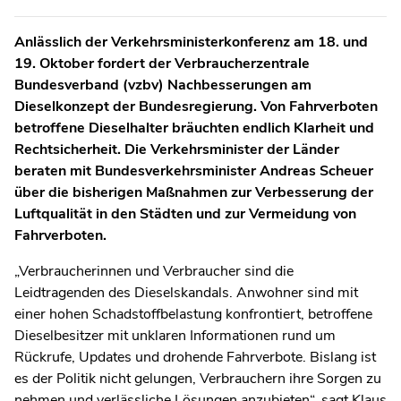
Anlässlich der Verkehrsministerkonferenz am 18. und
19. Oktober fordert der Verbraucherzentrale
Bundesverband (vzbv) Nachbesserungen am
Dieselkonzept der Bundesregierung. Von Fahrverboten
betroffene Dieselhalter bräuchten endlich Klarheit und
Rechtsicherheit. Die Verkehrsminister der Länder
beraten mit Bundesverkehrsminister Andreas Scheuer
über die bisherigen Maßnahmen zur Verbesserung der
Luftqualität in den Städten und zur Vermeidung von
Fahrverboten.
„Verbraucherinnen und Verbraucher sind die
Leidtragenden des Dieselskandals. Anwohner sind mit
einer hohen Schadstoffbelastung konfrontiert, betroffene
Dieselbesitzer mit unklaren Informationen rund um
Rückrufe, Updates und drohende Fahrverbote. Bislang ist
es der Politik nicht gelungen, Verbrauchern ihre Sorgen zu
nehmen und verlässliche Lösungen anzubieten“, sagt Klaus