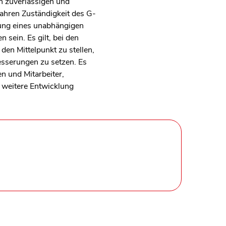
n zuverlässigen und
Jahren Zuständigkeit des G-
chtung eines unabhängigen
 sein. Es gilt, bei den
den Mittelpunkt zu stellen,
esserungen zu setzen. Es
en und Mitarbeiter,
e weitere Entwicklung