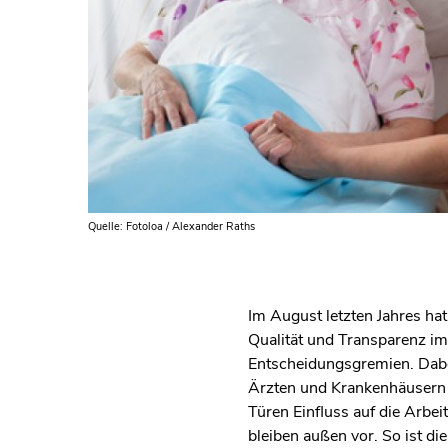
Quelle: Fotoloa / Alexander Raths
Im August letzten Jahres ha
Qualität und Transparenz im
Entscheidungsgremien. Dabei
Ärzten und Krankenhäusern s
Türen Einfluss auf die Arbe
bleiben außen vor. So ist di