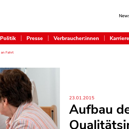
News
Politik
Presse
Verbraucher:innen
Karrier
 an Fahrt
23.01.2015
Aufbau d
Qualitätsi