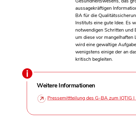
Gesundheitswesens, das gro
aussagekräftigen Informatio
BA für die Qualitätssicherun
Instituts eine gute Idee. Es
notwendigen Schritten und En
um diese vor mangelhaften L
wird eine gewaltige Aufgabe f
wenigstens einige der an das
kritisch begleiten.
Weitere Informationen
Pressemittteilung des G-BA zum IQTIG |