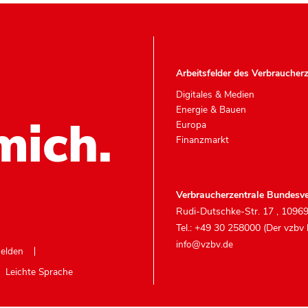
Arbeitsfelder des Verbraucher
Digitales & Medien
Energie & Bauen
mich.
Europa
Finanzmarkt
Verbraucherzentrale Bundesve
Rudi-Dutschke-Str. 17
,
10969
Tel.: +49 30 258000 (Der vzbv
info@vzbv.de
melden
Leichte Sprache