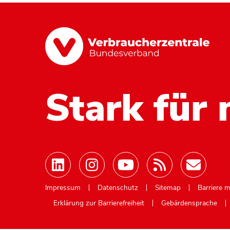
Stark für 
Mastodon
Impressum
Datenschutz
Sitemap
Barriere 
Erklärung zur Barrierefreiheit
Gebärdensprache