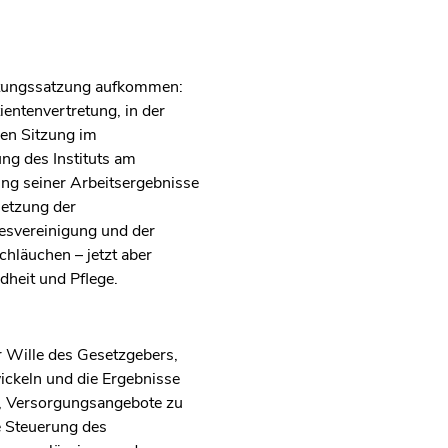
iftungssatzung aufkommen:
entenvertretung, in der
gen Sitzung im
ng des Instituts am
ung seiner Arbeitsergebnisse
setzung der
esvereinigung und der
chläuchen – jetzt aber
dheit und Pflege.
er Wille des Gesetzgebers,
ickeln und die Ergebnisse
den, Versorgungsangebote zu
e Steuerung des