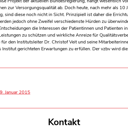
ße Projekt der aktuellen Bundesregierung, hängt wesentlich vo
nen zur Versorgungsqualität ab. Doch heute, nach mehr als 10 
g, sind diese noch nicht in Sicht. Prinzipiell ist daher die Erri
 werden jedoch ohne Zweifel verschiedenste Hürden zu überwinden
tscheidungen die Interessen der Patientinnen und Patienten in 
eistungen zu schützen und wirkliche Anreize für Qualitätsverb
ür den Institutsleiter Dr. Christof Veit und seine Mitarbeiterinn
 Institut gerichteten Erwartungen zu erfüllen. Der vzbv wird di
 9. Januar 2015
Kontakt