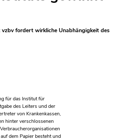
: vzbv fordert wirkliche Unabhängigkeit des
für das Institut für
tgabe des Leiters und der
Vertreter von Krankenkassen,
en hinter verschlossenen
d Verbraucherorganisationen
r auf dem Papier besteht und