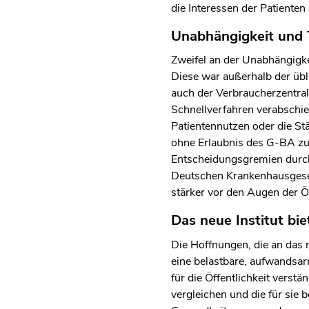
die Interessen der Patienten
Unabhängigkeit und 
Zweifel an der Unabhängigk
Diese war außerhalb der übl
auch der Verbraucherzentral
Schnellverfahren verabschie
Patientennutzen oder die St
ohne Erlaubnis des G-BA zu 
Entscheidungsgremien durch
Deutschen Krankenhausgesell
stärker vor den Augen der Öf
Das neue Institut bi
Die Hoffnungen, die an das n
eine belastbare, aufwandsar
für die Öffentlichkeit verst
vergleichen und die für sie