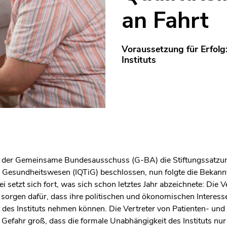
an Fahrt
Voraussetzung für Erfolg
Instituts
t der Gemeinsame Bundesausschuss (G-BA) die Stiftungssatzung 
 Gesundheitswesen (IQTiG) beschlossen, nun folgte die Bekann
 setzt sich fort, was sich schon letztes Jahr abzeichnete: Die 
orgen dafür, dass ihre politischen und ökonomischen Interess
it des Instituts nehmen können. Die Vertreter von Patienten- un
e Gefahr groß, dass die formale Unabhängigkeit des Instituts nu