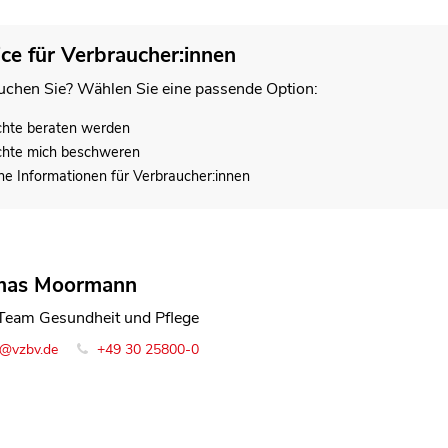
ice für Verbraucher:innen
chen Sie? Wählen Sie eine passende Option:
chte beraten werden
chte mich beschweren
he Informationen für Verbraucher:innen
mas Moormann
 Team Gesundheit und Pflege
o@vzbv.de
+49 30 25800-0