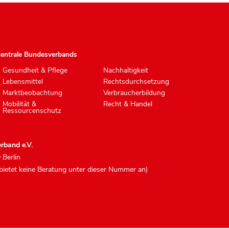
zentrale Bundesverbands
Gesundheit & Pflege
Nachhaltigkeit
Lebensmittel
Rechtsdurchsetzung
Marktbeobachtung
Verbraucherbildung
Mobilität &
Recht & Handel
Ressourcenschutz
rband e.V.
 Berlin
 bietet keine Beratung unter dieser Nummer an)