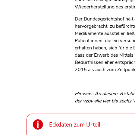
Wiederherstellung des erstin
Der Bundesgerichtshof hält d
hervorgebracht, zu befürcht
Medikamente ausstellen ließ
Patient:innen, die ein versc
erhalten haben, sich für di
dass der Erwerb des Mittels
Bedürfnissen eher entspräch
2015 als auch zum Zeitpunkt
Hinweis: An diesem Verfahre
der vzbv alle vier bis sech
Eckdaten zum Urteil