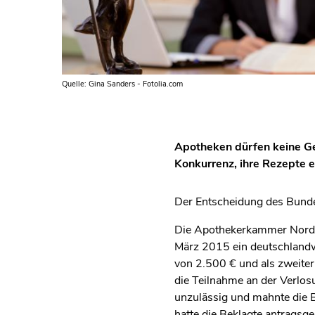
Quelle: Gina Sanders - Fotolia.com
Apotheken dürfen keine Gew
Konkurrenz, ihre Rezepte e
Der Entscheidung des Bunde
Die Apothekerkammer Nordrh
März 2015 ein deutschlandwe
von 2.500 € und als zweiter
die Teilnahme an der Verlos
unzulässig und mahnte die B
hatte die Beklagte antragsge