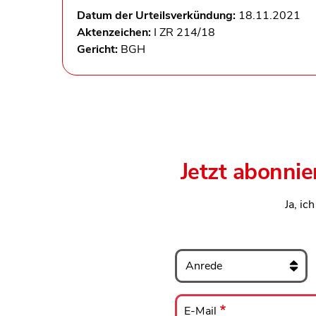
Datum der Urteilsverkündung:
18.11.2021
Aktenzeichen:
I ZR 214/18
Gericht:
BGH
Jetzt abonnie
Ja, ic
Anrede
E-
Mail
E-Mail