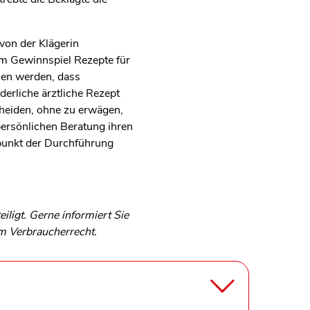
 von der Klägerin
am Gewinnspiel Rezepte für
ssen werden, dass
derliche ärztliche Rezept
cheiden, ohne zu erwägen,
persönlichen Beratung ihren
tpunkt der Durchführung
ligt. Gerne informiert Sie
um Verbraucherrecht.