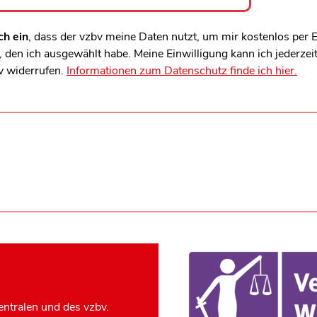
ch ein
, dass der vzbv meine Daten nutzt, um mir kostenlos per
den ich ausgewählt habe. Meine Einwilligung kann ich jederzei
v widerrufen.
Informationen zum Datenschutz finde ich hier.
ntralen und des vzbv.