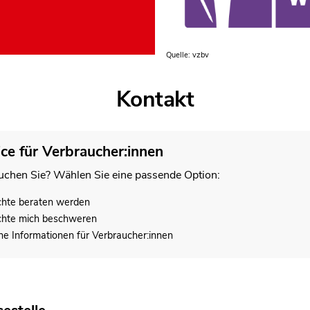
Quelle: vzbv
Kontakt
ice für Verbraucher:innen
chen Sie? Wählen Sie eine passende Option:
chte beraten werden
chte mich beschweren
he Informationen für Verbraucher:innen