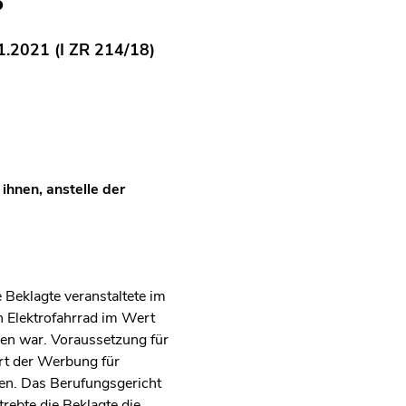
1.2021 (I ZR 214/18)
ihnen, anstelle der
Beklagte veranstaltete im
n Elektrofahrrad im Wert
nen war. Voraussetzung für
Art der Werbung für
sen. Das Berufungsgericht
rebte die Beklagte die