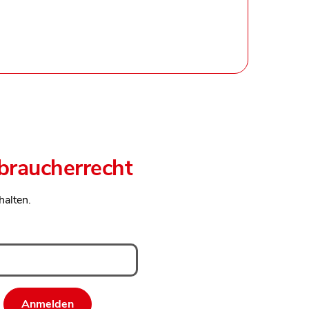
rbraucherrecht
halten.