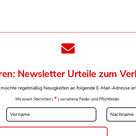
ren: Newsletter Urteile zum Ve
h möchte regelmäßig Neuigkeiten an folgende E-Mail-Adresse er
Mit einem Sternchen
(
)
versehene Felder sind Pflichtfelder.
Vorname
Nachname
Vorname
Nachname