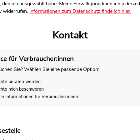
den ich ausgewählt habe. Meine Einwilligung kann ich jederzei
v widerrufen.
Informationen zum Datenschutz finde ich hier.
Kontakt
ice für Verbraucher:innen
chen Sie? Wählen Sie eine passende Option:
chte beraten werden
chte mich beschweren
he Informationen für Verbraucher:innen
estelle