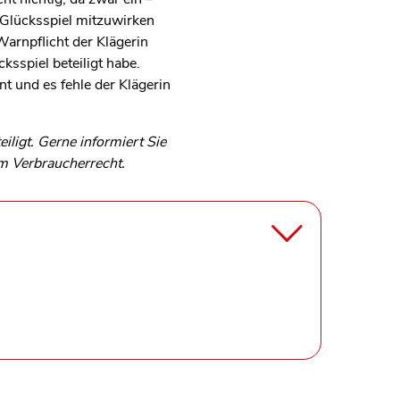
 Glücksspiel mitzuwirken
Warnpflicht der Klägerin
ksspiel beteiligt habe.
 und es fehle der Klägerin
ligt. Gerne informiert Sie
um Verbraucherrecht.