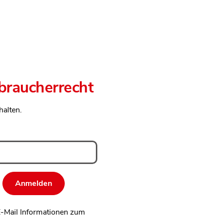
rbraucherrecht
halten.
 E-Mail Informationen zum