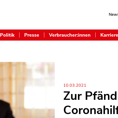
News
Politik
Presse
Verbraucher:innen
Karrier
10.03.2021
Zur Pfän
Coronahil