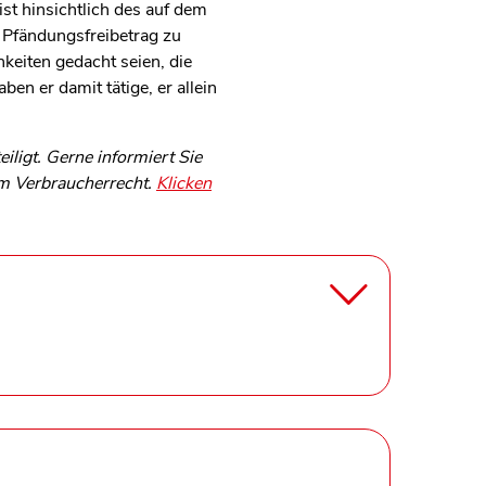
st hinsichtlich des auf dem
 Pfändungsfreibetrag zu
keiten gedacht seien, die
n er damit tätige, er allein
ligt. Gerne informiert Sie
um Verbraucherrecht.
Klicken