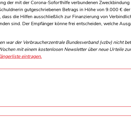
hung der mit der Corona-Soforthilfe verbundenen Zweckbindung i
chuldnerin gutgeschriebenen Betrags in Höhe von 9.000 € der
dass die Hilfen ausschließlich zur Finanzierung von Verbindlich
den sind. Der Empfänger könne frei entscheiden, welche Ausgabe
n war der Verbraucherzentrale Bundesverband (vzbv) nicht betei
s Wochen mit einem kostenlosen Newsletter über neue Urteile z
ängerliste eintragen.