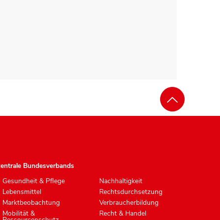
zentrale Bundesverbands
Gesundheit & Pflege
Nachhaltigkeit
Lebensmittel
Rechtsdurchsetzung
Marktbeobachtung
Verbraucherbildung
Mobilität &
Recht & Handel
Ressourcenschutz