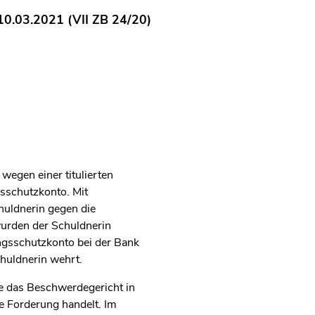
0.03.2021 (VII ZB 24/20)
wegen einer titulierten
sschutzkonto. Mit
uldnerin gegen die
urden der Schuldnerin
ngsschutzkonto bei der Bank
huldnerin wehrt.
te das Beschwerdegericht in
re Forderung handelt. Im