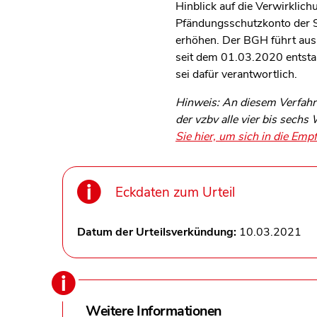
Hinblick auf die Verwirklic
Pfändungsschutzkonto der S
erhöhen. Der BGH führt aus, 
seit dem 01.03.2020 entstan
sei dafür verantwortlich.
Hinweis: An diesem Verfahre
der vzbv alle vier bis sech
Sie hier, um sich in die Empf
Eckdaten zum Urteil
Datum der Urteilsverkündung:
10.03.2021
Weitere Informationen