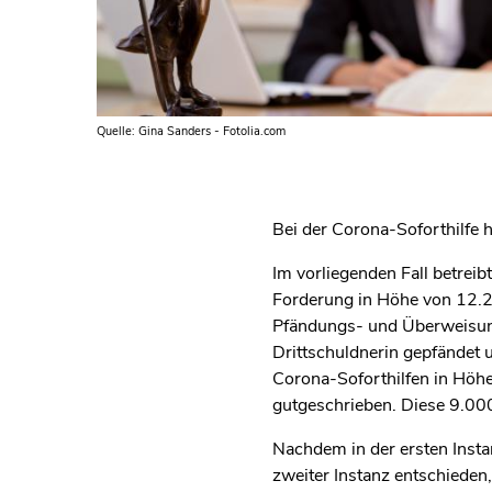
Quelle: Gina Sanders - Fotolia.com
Bei der Corona-Soforthilfe 
Im vorliegenden Fall betreib
Forderung in Höhe von 12.20
Pfändungs- und Überweisun
Drittschuldnerin gepfändet
Corona-Soforthilfen in Höh
gutgeschrieben. Diese 9.00
Nachdem in der ersten Insta
zweiter Instanz entschieden,