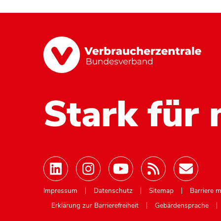
Stark für 
Mastodon
Impressum
Datenschutz
Sitemap
Barriere 
Erklärung zur Barrierefreiheit
Gebärdensprache