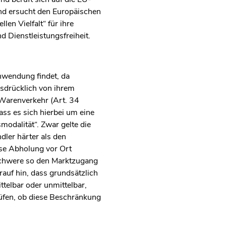
und ersucht den Europäischen
en Vielfalt“ für ihre
d Dienstleistungsfreiheit.
Anwendung findet, da
usdrücklich von ihrem
Warenverkehr (Art. 34
ass es sich hierbei um eine
odalität“. Zwar gelte die
dler härter als den
ose Abholung vor Ort
rschwere so den Marktzugang
auf hin, dass grundsätzlich
ttelbar oder unmittelbar,
rüfen, ob diese Beschränkung