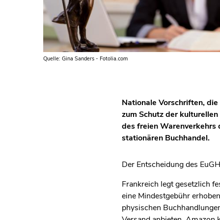
Quelle: Gina Sanders - Fotolia.com
Nationale Vorschriften, di
zum Schutz der kulturellen 
des freien Warenverkehrs d
stationären Buchhandel.
Der Entscheidung des EuGH 
Frankreich legt gesetzlich f
eine Mindestgebühr erhoben 
physischen Buchhandlungen 
Versand anbieten. Amazon kl