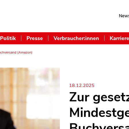
News
Politik
Presse
Verbraucher:innen
Karrier
Buchversand (Amazon)
18.12.2025
Zur geset
Mindestge
Buchvers