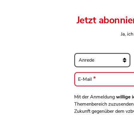
Jetzt abonnie
Ja, ic
Anrede
E-
Mail
E-Mail
Mit der Anmeldung
willige i
Themenbereich zuzusenden, 
Zukunft gegenüber dem vzb