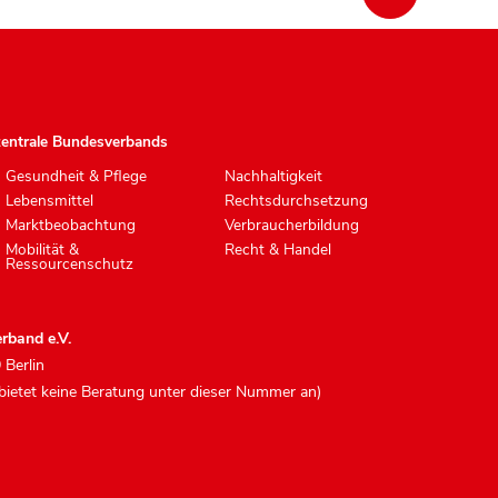
zentrale Bundesverbands
Gesundheit & Pflege
Nachhaltigkeit
Lebensmittel
Rechtsdurchsetzung
Marktbeobachtung
Verbraucherbildung
Mobilität &
Recht & Handel
Ressourcenschutz
rband e.V.
 Berlin
 bietet keine Beratung unter dieser Nummer an)