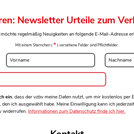
ren: Newsletter Urteile zum Ve
h möchte regelmäßig Neuigkeiten an folgende E-Mail-Adresse er
Mit einem Sternchen
(
)
versehene Felder sind Pflichtfelder.
Vorname
Nachname
Vorname
Nachname
ch ein
, dass der vzbv meine Daten nutzt, um mir kostenlos per
den ich ausgewählt habe. Meine Einwilligung kann ich jederzei
v widerrufen.
Informationen zum Datenschutz finde ich hier.