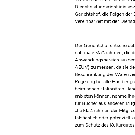
Dienstleistungsrichtlinie s
Gerichtshof, die Folgen der 
Vereinbarkeit mit der Dienst
Der Gerichtshof entscheidet,
nationale Maßnahmen, die de
Anwendungsbereich ausgenom
AEUV) zu messen, da sie den 
Beschränkung der Warenverke
Regelung für alle Händler gl
heimischen stationären Hand
anbieten können, nehme ihn
für Bücher aus anderen Mitg
alle Maßnahmen der Mitglieds
tatsächlich oder potenziell
zum Schutz des Kulturgutes 