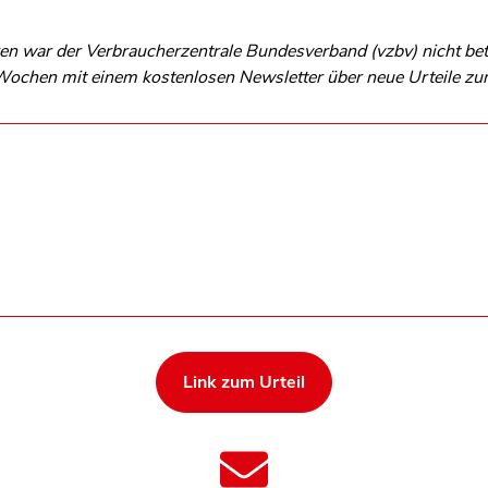
n war der Verbraucherzentrale Bundesverband (vzbv) nicht betei
s Wochen mit einem kostenlosen Newsletter über neue Urteile z
Link zum Urteil