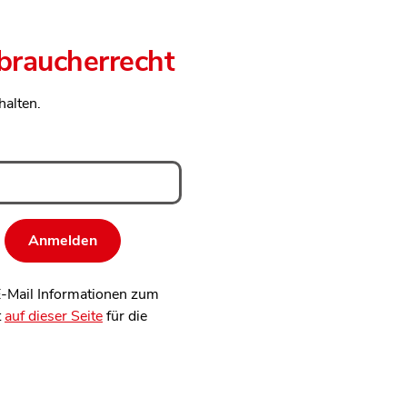
rbraucherrecht
halten.
 E-Mail Informationen zum
t
auf dieser Seite
für die