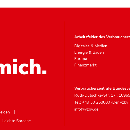
Arbeitsfelder des Verbraucher
Digitales & Medien
Energie & Bauen
mich.
Europa
Finanzmarkt
Verbraucherzentrale Bundesve
Rudi-Dutschke-Str. 17
,
10969
Tel.: +49 30 258000 (Der vzbv
info@vzbv.de
melden
Leichte Sprache