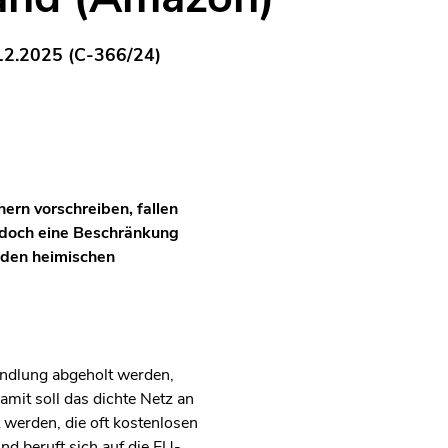
12.2025 (C-366/24)
ern vorschreiben, fallen
 jedoch eine Beschränkung
s den heimischen
handlung abgeholt werden,
mit soll das dichte Netz an
werden, die oft kostenlosen
d beruft sich auf die EU-