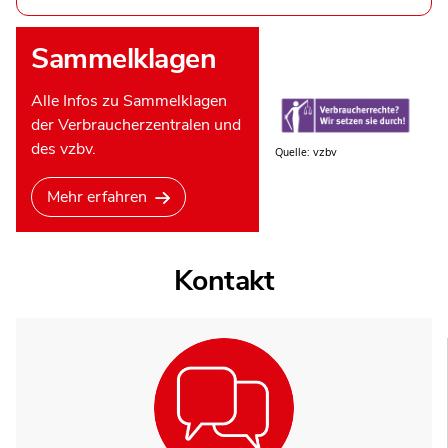
Sammelklagen
Alle Infos zu Sammelklagen
der Verbraucherzentralen und
des vzbv.
Quelle: vzbv
Mehr erfahren
Kontakt