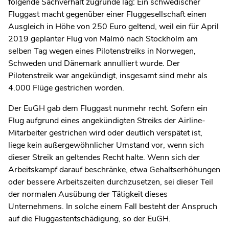
folgende Sachverhalt zugrunde lag: Ein schwedischer
Fluggast macht gegenüber einer Fluggesellschaft einen
Ausgleich in Höhe von 250 Euro geltend, weil ein für April
2019 geplanter Flug von Malmö nach Stockholm am
selben Tag wegen eines Pilotenstreiks in Norwegen,
Schweden und Dänemark annulliert wurde. Der
Pilotenstreik war angekündigt, insgesamt sind mehr als
4.000 Flüge gestrichen worden.
Der EuGH gab dem Fluggast nunmehr recht. Sofern ein
Flug aufgrund eines angekündigten Streiks der Airline-
Mitarbeiter gestrichen wird oder deutlich verspätet ist,
liege kein außergewöhnlicher Umstand vor, wenn sich
dieser Streik an geltendes Recht halte. Wenn sich der
Arbeitskampf darauf beschränke, etwa Gehaltserhöhungen
oder bessere Arbeitszeiten durchzusetzen, sei dieser Teil
der normalen Ausübung der Tätigkeit dieses
Unternehmens. In solche einem Fall besteht der Anspruch
auf die Fluggastentschädigung, so der EuGH.