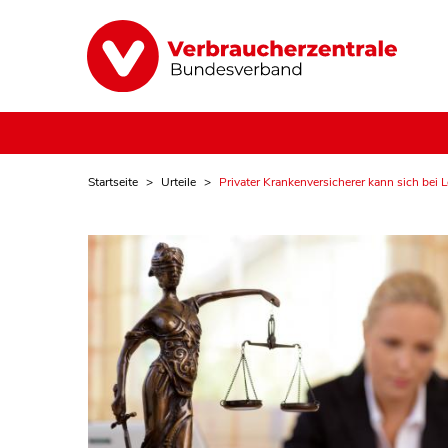
Startseite
Urteile
Privater Krankenversicherer kann sich bei