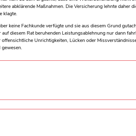
itere abklärende Maßnahmen. Die Versicherung lehnte daher d
e klagte.
über keine Fachkunde verfügte und sie aus diesem Grund gutacht
ner auf diesem Rat beruhenden Leistungsablehnung nur dann fahrl
 offensichtliche Unrichtigkeiten, Lücken oder Missverständniss
ll gewesen.