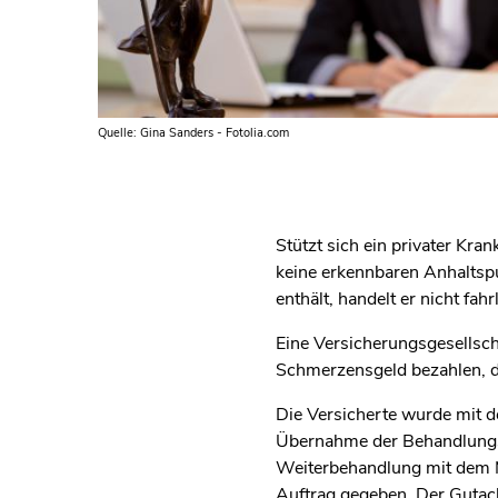
Quelle: Gina Sanders - Fotolia.com
Stützt sich ein privater Kr
keine erkennbaren Anhaltspu
enthält, handelt er nicht fahr
Eine Versicherungsgesellscha
Schmerzensgeld bezahlen, da
Die Versicherte wurde mit d
Übernahme der Behandlungsk
Weiterbehandlung mit dem M
Auftrag gegeben. Der Gutach