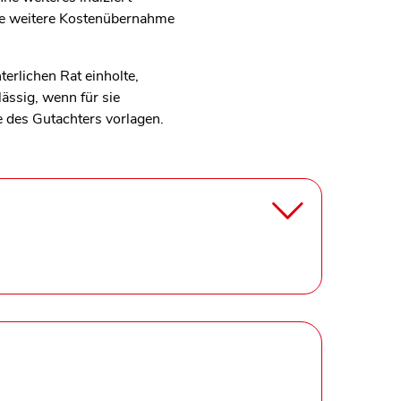
ie weitere Kostenübernahme
erlichen Rat einholte,
ässig, wenn für sie
e des Gutachters vorlagen.