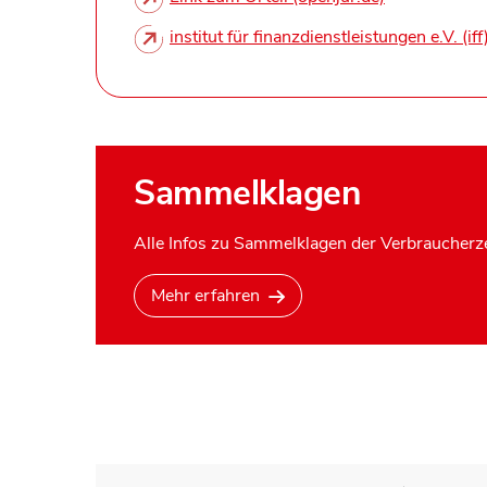
institut für finanzdienstleistungen e.V. (iff
Sammelklagen
Alle Infos zu Sammelklagen der Verbraucherze
Mehr erfahren