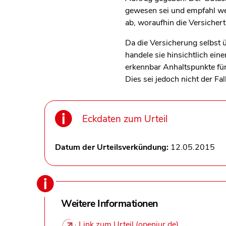
gewesen sei und empfahl we
ab, woraufhin die Versichert
Da die Versicherung selbst 
handele sie hinsichtlich ei
erkennbar Anhaltspunkte für
Dies sei jedoch nicht der Fa
Eckdaten zum Urteil
Datum der Urteilsverkündung:
12.05.2015
Weitere Informationen
Link zum Urteil (openjur.de)