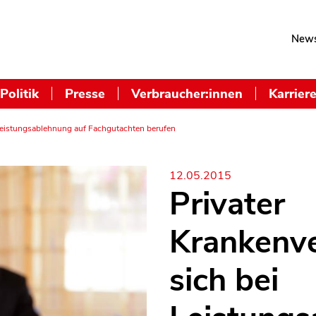
News
Politik
Presse
Verbraucher:innen
Karrier
 Leistungsablehnung auf Fachgutachten berufen
12.05.2015
Privater
Krankenve
sich bei