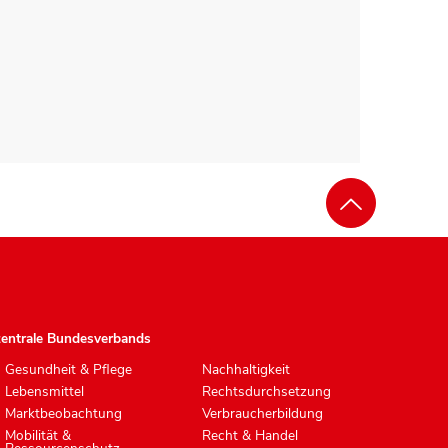
zentrale Bundesverbands
Gesundheit & Pflege
Nachhaltigkeit
Lebensmittel
Rechtsdurchsetzung
Marktbeobachtung
Verbraucherbildung
Mobilität &
Recht & Handel