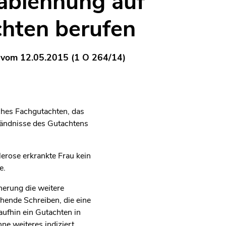
ablehnung auf
hten berufen
 vom 12.05.2015 (1 O 264/14)
sches Fachgutachten, das
ständnisse des Gutachtens
lerose erkrankte Frau kein
e.
herung die weitere
ende Schreiben, die eine
ufhin ein Gutachten in
e weiteres indiziert