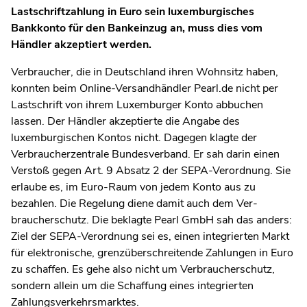
Lastschriftzahlung in Euro sein luxemburgisches
Bankkonto für den Bankeinzug an, muss dies vom
Händler akzeptiert werden.
Verbraucher, die in Deutschland ihren Wohnsitz haben,
konnten beim Online-Versandhändler Pearl.de nicht per
Lastschrift von ihrem Luxemburger Konto abbuchen
lassen. Der Händler akzeptierte die Angabe des
luxemburgischen Kontos nicht. Dagegen klagte der
Verbraucherzentrale Bundesverband. Er sah darin einen
Ver­stoß gegen Art. 9 Absatz 2 der SEPA-Verordnung. Sie
erlaube es, im Euro-Raum von jedem Konto aus zu
bezahlen. Die Regelung diene damit auch dem Ver­­
braucher­schutz. Die beklagte Pearl GmbH sah das anders:
Ziel der SEPA-Verordnung sei es, einen integrierten Markt
für elektronische, grenzüberschreitende Zahlungen in Euro
zu schaffen. Es gehe also nicht um Verbraucherschutz,
sondern allein um die Schaffung eines integrierten
Zahlungs­verkehrsmarktes.