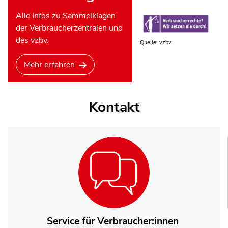
Alle Infos zu Sammelklagen
der Verbraucherzentralen und
des vzbv.
Quelle: vzbv
Mehr erfahren
Kontakt
Service für Verbraucher:innen