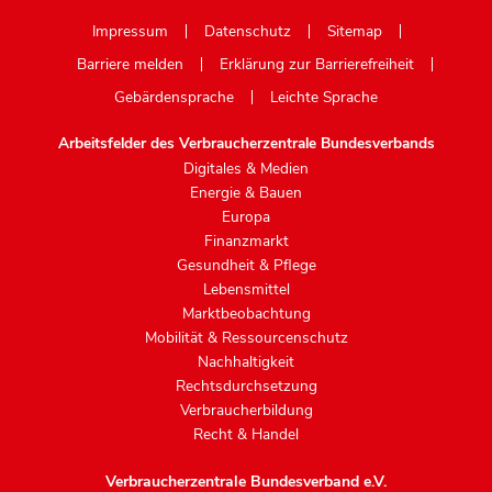
Mastodon
Impressum
Datenschutz
Sitemap
Barriere melden
Erklärung zur Barrierefreiheit
Gebärdensprache
Leichte Sprache
Arbeitsfelder des Verbraucherzentrale Bundesverbands
Digitales & Medien
Energie & Bauen
Europa
Finanzmarkt
Gesundheit & Pflege
Lebensmittel
Marktbeobachtung
Mobilität & Ressourcenschutz
Nachhaltigkeit
Rechtsdurchsetzung
Verbraucherbildung
Recht & Handel
Verbraucherzentrale Bundesverband e.V.