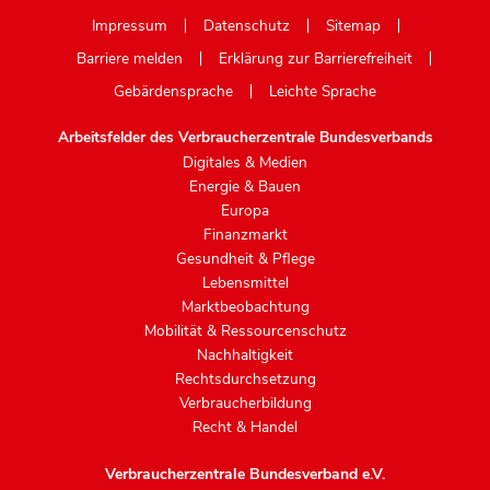
Mastodon
Impressum
Datenschutz
Sitemap
Barriere melden
Erklärung zur Barrierefreiheit
Gebärdensprache
Leichte Sprache
Arbeitsfelder des Verbraucherzentrale Bundesverbands
Digitales & Medien
Energie & Bauen
Europa
Finanzmarkt
Gesundheit & Pflege
Lebensmittel
Marktbeobachtung
Mobilität & Ressourcenschutz
Nachhaltigkeit
Rechtsdurchsetzung
Verbraucherbildung
Recht & Handel
Verbraucherzentrale Bundesverband e.V.