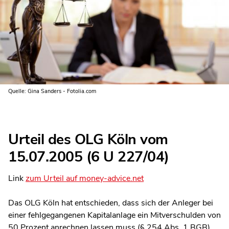
Quelle: Gina Sanders - Fotolia.com
Urteil des OLG Köln vom
15.07.2005 (6 U 227/04)
Link
zum Urteil auf money-advice.net
Das OLG Köln hat entschieden, dass sich der Anleger bei
einer fehlgegangenen Kapitalanlage ein Mitverschulden von
50 Prozent anrechnen lassen muss (§ 254 Abs. 1 BGB),