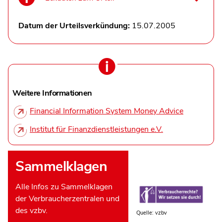
Datum der Urteilsverkündung:
15.07.2005
Weitere Informationen
Financial Information System Money Advice
Institut für Finanzdienstleistungen e.V.
Sammelklagen
Alle Infos zu Sammelklagen
der Verbraucherzentralen und
des vzbv.
Quelle: vzbv