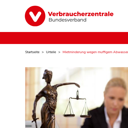
Startseite
Urteile
Mietminderung wegen muffigem Abwasse