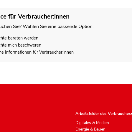
ice für Verbraucher:innen
chen Sie? Wählen Sie eine passende Option:
chte beraten werden
chte mich beschweren
he Informationen für Verbraucher:innen
Arbeitsfelder des Verbraucher
Digitales & Medien
Energie & Bauen