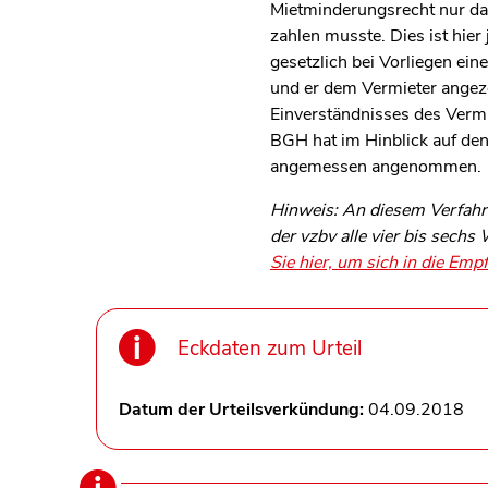
Mietminderungsrecht nur dann
zahlen musste. Dies ist hier
gesetzlich bei Vorliegen ein
und er dem Vermieter angeze
Einverständnisses des Vermi
BGH hat im Hinblick auf de
angemessen angenommen.
Hinweis: An diesem Verfahre
der vzbv alle vier bis sech
Sie hier, um sich in die Empf
Eckdaten zum Urteil
Datum der Urteilsverkündung:
04.09.2018