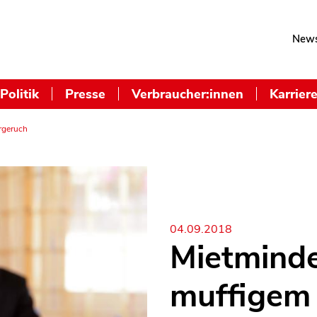
News
Politik
Presse
Verbraucher:innen
Karrier
rgeruch
04.09.2018
Mietmind
muffigem