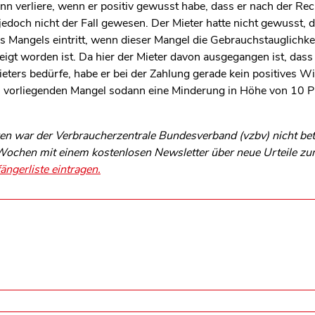
 verliere, wenn er positiv gewusst habe, dass er nach der Rech
 jedoch nicht der Fall gewesen. Der Mieter hatte nicht gewusst,
es Mangels eintritt, wenn dieser Mangel die Gebrauchstauglichk
igt worden ist. Da hier der Mieter davon ausgegangen ist, das
eters bedürfe, habe er bei der Zahlung gerade kein positives W
n vorliegenden Mangel sodann eine Minderung in Höhe von 10 Pr
n war der Verbraucherzentrale Bundesverband (vzbv) nicht betei
s Wochen mit einem kostenlosen Newsletter über neue Urteile z
ängerliste eintragen.