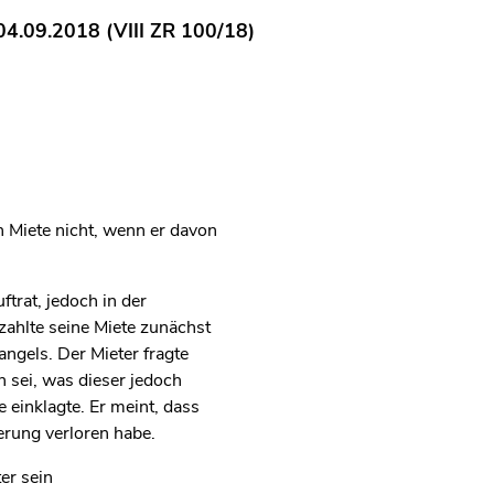
4.09.2018 (VIII ZR 100/18)
n Miete nicht, wenn er davon
rat, jedoch in der
zahlte seine Miete zunächst
angels. Der Mieter fragte
 sei, was dieser jedoch
 einklagte. Er meint, dass
erung verloren habe.
er sein