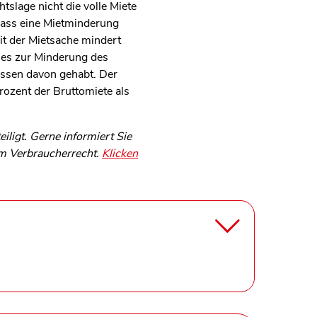
tslage nicht die volle Miete
 dass eine Mietminderung
eit der Mietsache mindert
s es zur Minderung des
issen davon gehabt. Der
ozent der Bruttomiete als
ligt. Gerne informiert Sie
um Verbraucherrecht.
Klicken