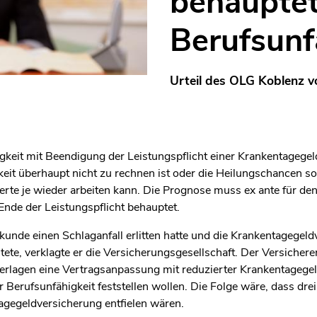
behauptet
Berufsunf
Urteil des OLG Koblenz 
igkeit mit Beendigung der Leistungspflicht einer Krankentagegel
keit überhaupt nicht zu rechnen ist oder die Heilungschancen so
erte je wieder arbeiten kann. Die Prognose muss ex ante für den
Ende der Leistungspflicht behauptet.
nde einen Schlaganfall erlitten hatte und die Krankentagegeldv
tete, verklagte er die Versicherungsgesellschaft. Der Versichere
erlagen eine Vertragsanpassung mit reduzierter Krankentagege
er Berufsunfähigkeit feststellen wollen. Die Folge wäre, dass dre
agegeldversicherung entfielen wären.