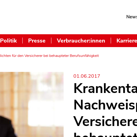
News
Politik
Presse
Verbraucher:innen
Karrier
chten für den Versicherer bei behaupteter Berufsunfähigkeit
01.06.2017
Krankenta
Nachweisp
Versichere