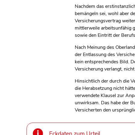
Nachdem das erstinstanzlich
bemängeln sei, wohl aber de
Versicherungsvertrag weite
mittlerweile arbeitsunfähi
sowie den Eintritt der Beruf
Nach Meinung des Oberlandes
der Entlassung des Versiche
kein entsprechendes Bild. 
Versicherung verlangt, nicht 
Hinsichtlich der durch die
die Herabsetzung nicht hät
verwendete Klausel zur Anpa
unwirksam. Das habe der Bu
Versicherten den ursprüngl
Eckdaten zum Urteil