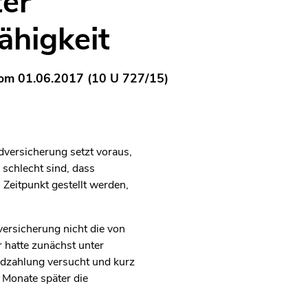
er
ähigkeit
vom 01.06.2017 (10 U 727/15)
dversicherung setzt voraus,
 schlecht sind, dass
 Zeitpunkt gestellt werden,
ersicherung nicht die von
r hatte zunächst unter
ldzahlung versucht und kurz
i Monate später die