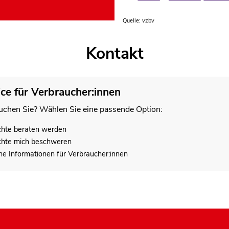
Quelle: vzbv
Kontakt
ice für Verbraucher:innen
chen Sie? Wählen Sie eine passende Option:
chte beraten werden
chte mich beschweren
he Informationen für Verbraucher:innen