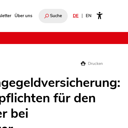
letter
Über uns
Suche
DE
EN
e
Drucken
gegeldversicherung:
flichten für den
r bei