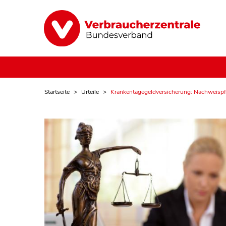
Startseite
Urteile
Krankentagegeldversicherung: Nachweispfli