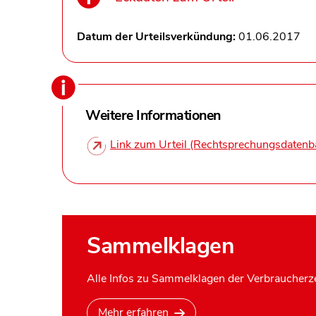
Datum der Urteilsverkündung:
01.06.2017
Weitere Informationen
Link zum Urteil (Rechtsprechungsdatenb
Sammelklagen
Alle Infos zu Sammelklagen der Verbraucherze
Mehr erfahren