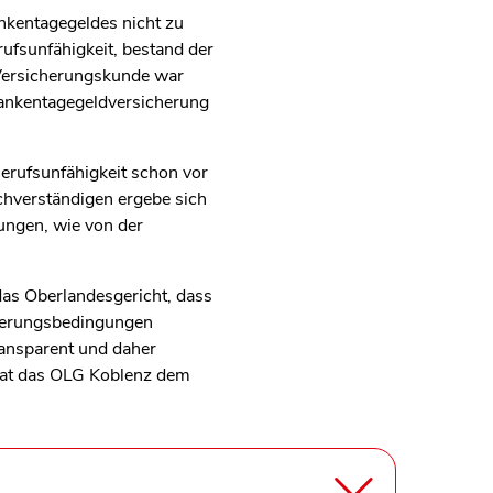
nkentagegeldes nicht zu
ufsunfähigkeit, bestand der
 Versicherungskunde war
rankentagegeldversicherung
erufsunfähigkeit schon vor
chverständigen ergebe sich
ungen, wie von der
as Oberlandesgericht, dass
cherungsbedingungen
ransparent und daher
hat das OLG Koblenz dem