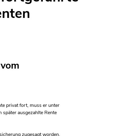
enten
 vom
 privat fort, muss er unter
 später ausgezahlte Rente
rsicherung zugesagt worden.