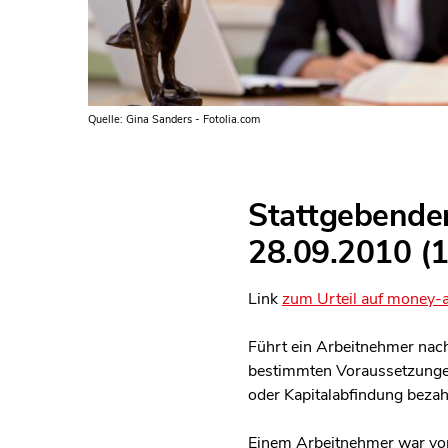
Quelle: Gina Sanders - Fotolia.com
Stattgebende
28.09.2010 (
Link
zum Urteil auf money-a
Führt ein Arbeitnehmer nach
bestimmten Voraussetzungen
oder Kapitalabfindung bezah
Einem Arbeitnehmer war von