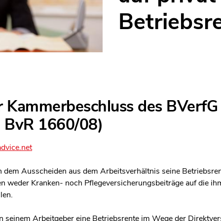
Betriebsr
r Kammerbeschluss des BVerfG
1 BvR 1660/08)
dvice.net
 dem Ausscheiden aus dem Arbeitsverhältnis seine Betriebsrente
 weder Kranken- noch Pflegeversicherungsbeiträge auf die ihm
len.
 seinem Arbeitgeber eine Betriebsrente im Wege der Direktve