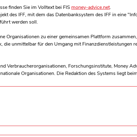
se finden Sie im Volltext bei FIS
money-advice.net
.
ojekt des IFF, mit dem das Datenbanksystem des IFF in eine "I
ührt werden soll.
dene Organisationen zu einer gemeinsamen Plattform zusammen
k, die unmittelbar für den Umgang mit Finanzdienstleistungen re
sind Verbraucherorganisationen, Forschungsinstitute, Money Ad
ernationale Organisationen. Die Redaktion des Systems liegt bei