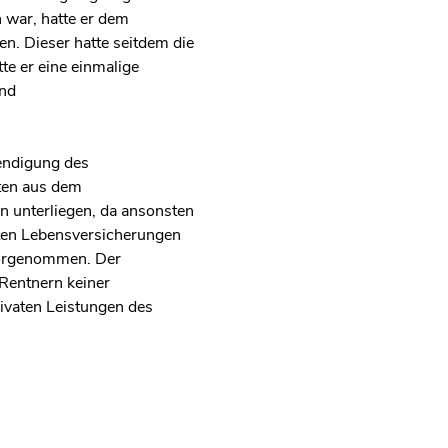
 war, hatte er dem
n. Dieser hatte seitdem die
te er eine einmalige
und
endigung des
hten aus dem
en unterliegen, da ansonsten
aten Lebensversicherungen
 vorgenommen. Der
 Rentnern keiner
ivaten Leistungen des