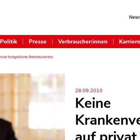
News
Politik
Presse
Verbraucher:innen
Karrier
vat fortgeführte Betriebsrenten
28.09.2010
Keine
Krankenv
auf privat