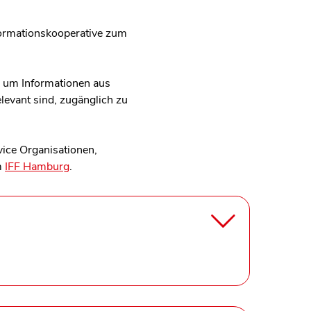
nformationskooperative zum
, um Informationen aus
levant sind, zugänglich zu
vice Organisationen,
m
IFF Hamburg
.