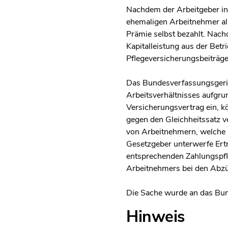
Nachdem der Arbeitgeber ins
ehemaligen Arbeitnehmer all
Prämie selbst bezahlt. Nach
Kapitalleistung aus der Betr
Pflegeversicherungsbeiträge
Das Bundesverfassungsgeric
Arbeitsverhältnisses aufgru
Versicherungsvertrag ein, kö
gegen den Gleichheitssatz 
von Arbeitnehmern, welche n
Gesetzgeber unterwerfe Ertr
entsprechenden Zahlungspfl
Arbeitnehmers bei den Abzüg
Die Sache wurde an das Bun
Hinweis