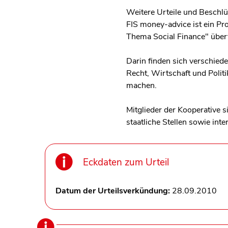
Weitere Urteile und Beschlüs
FIS money-advice ist ein Pr
Thema Social Finance" überf
Darin finden sich verschie
Recht, Wirtschaft und Politi
machen.
Mitglieder der Kooperative 
staatliche Stellen sowie int
Eckdaten zum Urteil
Datum der Urteilsverkündung:
28.09.2010