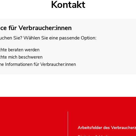
Kontakt
ice für Verbraucher:innen
chen Sie? Wählen Sie eine passende Option:
chte beraten werden
chte mich beschweren
he Informationen für Verbraucher:innen
Arbeitsfelder des Verbraucher