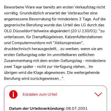
Beworbene Ware war bereits am ersten Verkaufstag nicht
vorrätig. Grundsätzlich erwartet der Verbraucher eine
angemessene Bevorratung für mindestens 3 Tage. Auf die
gegnerische Berufung wurde das Urteil des LG durch das
OLG Düsseldorf teilweise abgeändert (20 U 130/01): "zu
unterlassen, für Dampfbügeleisen, Katzenfutterstationen
und Computermonitore mit "Aktionspreisen",
drucktechnisch herausgestellt... zu werben, wenn sie am
ersten Geltungstag oder im unmittelbaren zeitlichen
Zusammenhang mit dem ersten Geltungstag - mindestens
zwei Tage später - nicht zur Verfügung stehen... Im
übrigen wird die Klage abgewiesen. Die weitergehende
Berufung wird zurückgewiesen...".
Eckdaten zum Urteil
Datum der Urteilsverkündung:
08.07.2001