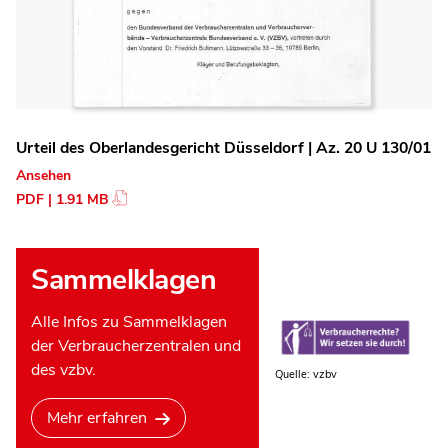
Urteil des Oberlandesgericht Düsseldorf | Az. 20 U 130/01
Ansehen
PDF | 1.91 MB
Sammelklagen
Alle Infos zu Sammelklagen
der Verbraucherzentralen und
des vzbv.
Quelle: vzbv
Mehr erfahren