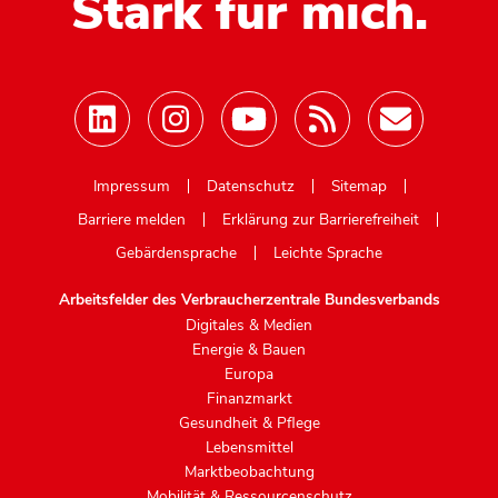
Stark für mich.
Mastodon
Impressum
Datenschutz
Sitemap
Barriere melden
Erklärung zur Barrierefreiheit
Gebärdensprache
Leichte Sprache
Arbeitsfelder des Verbraucherzentrale Bundesverbands
Digitales & Medien
Energie & Bauen
Europa
Finanzmarkt
Gesundheit & Pflege
Lebensmittel
Marktbeobachtung
Mobilität & Ressourcenschutz