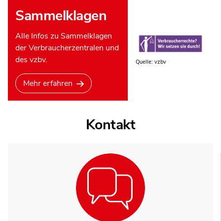
Sammelklagen
Alle Infos zu Sammelklagen
der Verbraucherzentralen und
des vzbv.
Quelle: vzbv
Mehr erfahren
Kontakt