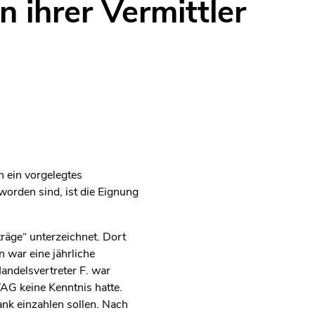
 ihrer Vermittler
h ein vorgelegtes
worden sind, ist die Eignung
räge“ unterzeichnet. Dort
 war eine jährliche
ndelsvertreter F. war
AG keine Kenntnis hatte.
nk einzahlen sollen. Nach