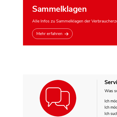
Sammelklagen
Alle Infos zu Sammelklagen der Verbraucherze
Mehr erfahren
Serv
Was su
Ich mö
Ich mö
Ich suc