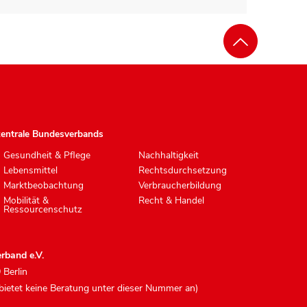
zentrale Bundesverbands
Gesundheit & Pflege
Nachhaltigkeit
Lebensmittel
Rechtsdurchsetzung
Marktbeobachtung
Verbraucherbildung
Mobilität &
Recht & Handel
Ressourcenschutz
rband e.V.
 Berlin
 bietet keine Beratung unter dieser Nummer an)