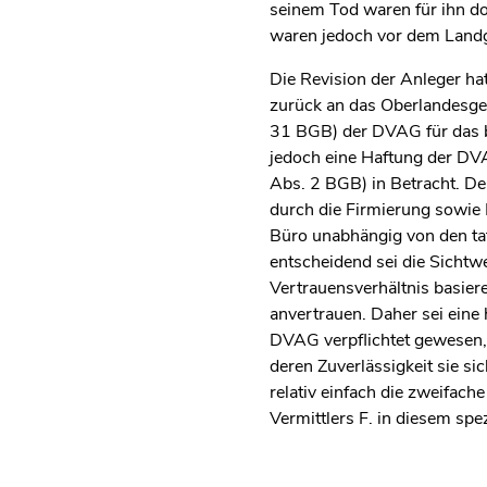
seinem Tod waren für ihn do
waren jedoch vor dem Landg
Die Revision der Anleger ha
zurück an das Oberlandesger
31 BGB) der DVAG für das be
jedoch eine Haftung der DV
Abs. 2 BGB) in Betracht. Der
durch die Firmierung sowie
Büro unabhängig von den ta
entscheidend sei die Sicht
Vertrauensverhältnis basier
anvertrauen. Daher sei eine
DVAG verpflichtet gewesen, 
deren Zuverlässigkeit sie si
relativ einfach die zweifach
Vermittlers F. in diesem sp