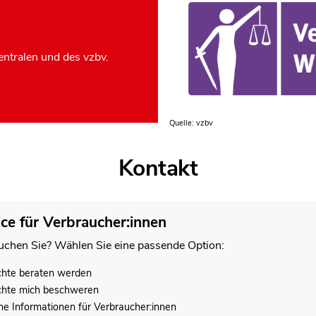
ntralen und des vzbv.
Quelle: vzbv
Kontakt
ice für Verbraucher:innen
chen Sie? Wählen Sie eine passende Option:
chte beraten werden
chte mich beschweren
he Informationen für Verbraucher:innen