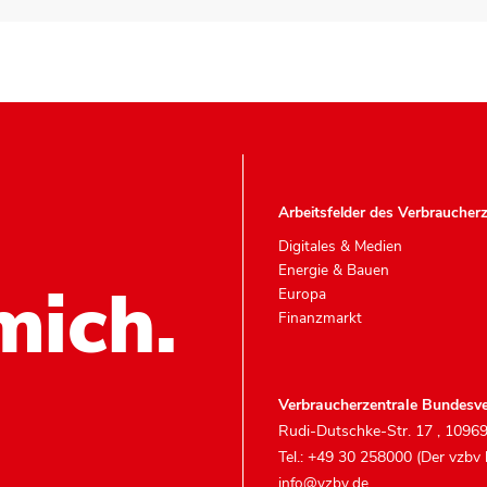
Arbeitsfelder des Verbraucher
Digitales & Medien
Energie & Bauen
mich.
Europa
Finanzmarkt
Verbraucherzentrale Bundesve
Rudi-Dutschke-Str. 17
,
10969
Tel.: +49 30 258000 (Der vzbv
info@vzbv.de