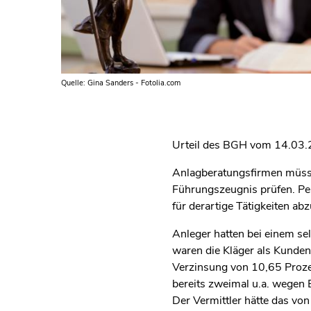
Quelle: Gina Sanders - Fotolia.com
Urteil des BGH vom 14.03.2
Anlagberatungsfirmen müssen
Führungszeugnis prüfen. Per
für derartige Tätigkeiten ab
Anleger hatten bei einem se
waren die Kläger als Kunden
Verzinsung von 10,65 Proze
bereits zweimal u.a. wegen 
Der Vermittler hätte das vo