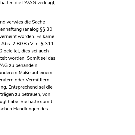
hatten die DVAG verklagt,
und verwies die Sache
tenhaftung (analog §§ 30,
 verneint worden. Es käme
1 Abs. 2 BGB i.V.m. § 311
geleitet, dies sei auch
elt worden. Somit sei das
DVAG zu behandeln,
esonderem Maße auf einem
ratern oder Vermittlern
ung. Entsprechend sei die
trägen zu betrauen, von
ugt habe. Sie hätte somit
erischen Handlungen des