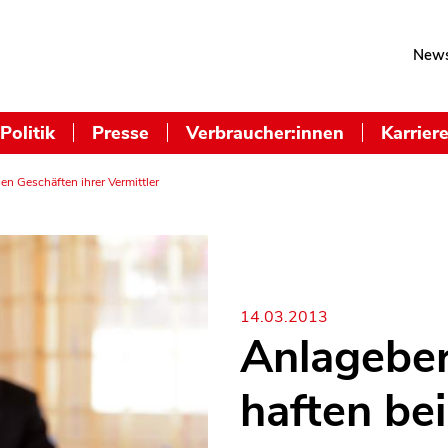
News
Politik
Presse
Verbraucher:innen
Karrier
en Geschäften ihrer Vermittler
14.03.2013
Anlagebe
haften bei