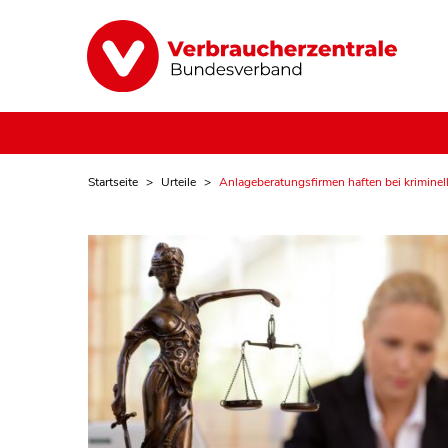
Startseite
Urteile
Anlageberatungsfirmen haften bei kriminell