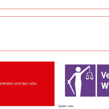
ntralen und des vzbv.
Quelle: vzbv