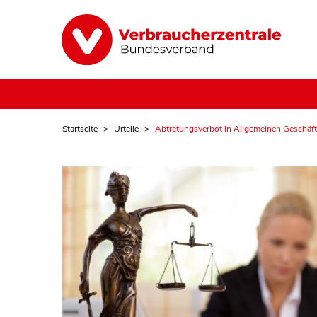
Startseite
Urteile
Abtretungsverbot in Allgemeinen Geschäft