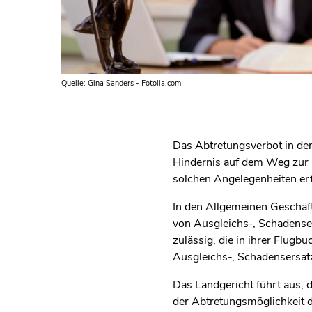
Quelle: Gina Sanders - Fotolia.com
Das Abtretungsverbot in den
Hindernis auf dem Weg zur E
solchen Angelegenheiten er
In den Allgemeinen Geschäft
von Ausgleichs-, Schadense
zulässig, die in ihrer Flugb
Ausgleichs-, Schadensersat
Das Landgericht führt aus, 
der Abtretungsmöglichkeit d