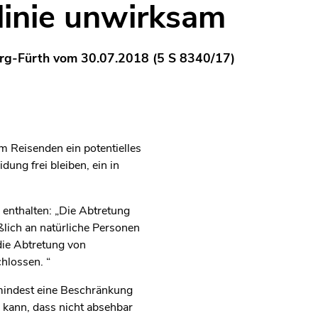
glinie unwirksam
rg-Fürth vom 30.07.2018 (5 S 8340/17)
m Reisenden ein potentielles
ung frei bleiben, ein in
 enthalten: „Die Abtretung
lich an natürliche Personen
 die Abtretung von
hlossen. “
umindest eine Beschränkung
 kann, dass nicht absehbar