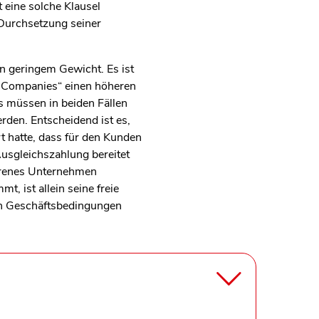
 eine solche Klausel
Durchsetzung seiner
on geringem Gewicht. Es ist
g-Companies“ einen höheren
s müssen in beiden Fällen
rden. Entscheidend ist es,
t hatte, dass für den Kunden
usgleichszahlung bereitet
ahrenes Unternehmen
, ist allein seine freie
en Geschäftsbedingungen