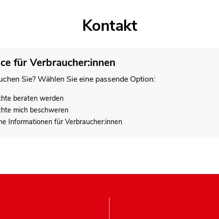
Kontakt
ice für Verbraucher:innen
chen Sie? Wählen Sie eine passende Option:
chte beraten werden
chte mich beschweren
he Informationen für Verbraucher:innen