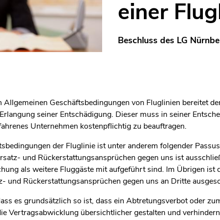
einer Flu
Beschluss des LG Nürnbe
 Allgemeinen Geschäftsbedingungen von Fluglinien bereitet de
rlangung seiner Entschädigung. Dieser muss in seiner Entscheid
fahrenes Unternehmen kostenpflichtig zu beauftragen.
sbedingungen der Fluglinie ist unter anderem folgender Passus
rsatz- und Rückerstattungsansprüchen gegen uns ist ausschließ
uchung als weitere Fluggäste mit aufgeführt sind. Im Übrigen ist
z- und Rückerstattungsansprüchen gegen uns an Dritte ausgesc
dass es grundsätzlich so ist, dass ein Abtretungsverbot oder z
ie Vertragsabwicklung übersichtlicher gestalten und verhindern