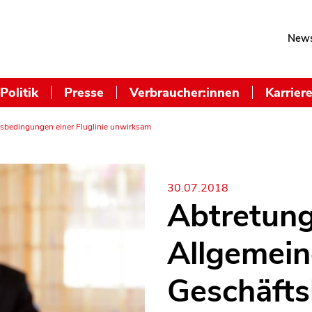
News
Politik
Presse
Verbraucher:innen
Karrier
sbedingungen einer Fluglinie unwirksam
30.07.2018
Abtretung
Allgemei
Geschäft