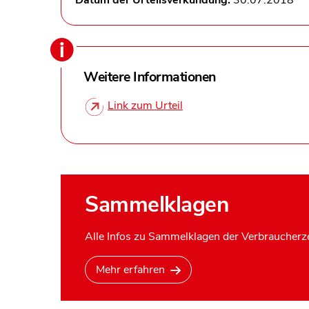
Datum der Urteilsverkündung:
30.07.2018
Weitere Informationen
Link zum Urteil
Sammelklagen
Alle Infos zu Sammelklagen der Verbraucherze
Mehr erfahren