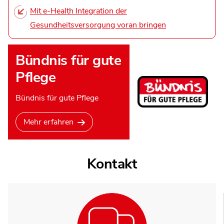
Mit e-Health Integration der
Gesundheitsversorgung voran bringen
Bündnis für gute
Pflege
Bündnis für gute Pflege
Mehr erfahren
Kontakt