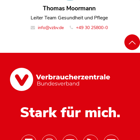
Thomas Moormann
Leiter Team Gesundheit und Pflege
info@vzbv.de
+49 30 25800-0
Stark für mich.