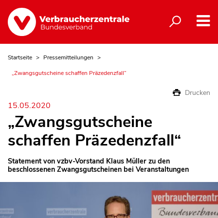
Startseite
Pressemitteilungen
„Zwangsgutscheine schaffen Präzedenzfall“
Drucken
15.05.2020
„Zwangsgutscheine
schaffen Präzedenzfall“
Statement von vzbv-Vorstand Klaus Müller zu den
beschlossenen Zwangsgutscheinen bei Veranstaltungen