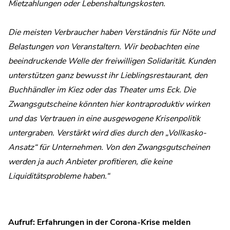
Mietzahlungen oder Lebenshaltungskosten.
Die meisten Verbraucher haben Verständnis für Nöte und
Belastungen von Veranstaltern. Wir beobachten eine
beeindruckende Welle der freiwilligen Solidarität. Kunden
unterstützen ganz bewusst ihr Lieblingsrestaurant, den
Buchhändler im Kiez oder das Theater ums Eck. Die
Zwangsgutscheine könnten hier kontraproduktiv wirken
und das Vertrauen in eine ausgewogene Krisenpolitik
untergraben. Verstärkt wird dies durch den „Vollkasko-
Ansatz“ für Unternehmen. Von den Zwangsgutscheinen
werden ja auch Anbieter profitieren, die keine
Liquiditätsprobleme haben.“
Aufruf: Erfahrungen in der Corona-Krise melden