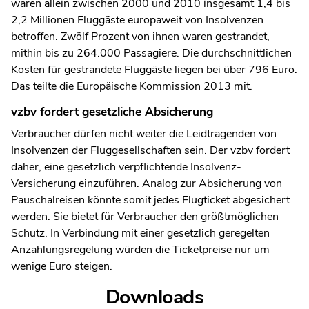
waren allein zwischen 2000 und 2010 insgesamt 1,4 bis
2,2 Millionen Fluggäste europaweit von Insolvenzen
betroffen. Zwölf Prozent von ihnen waren gestrandet,
mithin bis zu 264.000 Passagiere. Die durchschnittlichen
Kosten für gestrandete Fluggäste liegen bei über 796 Euro.
Das teilte die Europäische Kommission 2013 mit.
vzbv fordert gesetzliche Absicherung
Verbraucher dürfen nicht weiter die Leidtragenden von
Insolvenzen der Fluggesellschaften sein. Der vzbv fordert
daher, eine gesetzlich verpflichtende Insolvenz-
Versicherung einzuführen. Analog zur Absicherung von
Pauschalreisen könnte somit jedes Flugticket abgesichert
werden. Sie bietet für Verbraucher den größtmöglichen
Schutz. In Verbindung mit einer gesetzlich geregelten
Anzahlungsregelung würden die Ticketpreise nur um
wenige Euro steigen.
Downloads