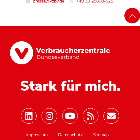
presse@vzbv.de
+49 30 25800-525
Stark für mich.
Mastodon
Impressum
Datenschutz
Sitemap