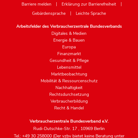
Barriere melden
Erklärung zur Barrierefreiheit
Gebärdensprache
Leichte Sprache
Arbeitsfelder des Verbraucherzentrale Bundesverbands
Digitales & Medien
Energie & Bauen
Europa
Finanzmarkt
Gesundheit & Pflege
Lebensmittel
Marktbeobachtung
Mobilität & Ressourcenschutz
Nachhaltigkeit
Rechtsdurchsetzung
Verbraucherbildung
Recht & Handel
Verbraucherzentrale Bundesverband e.V.
Rudi-Dutschke-Str. 17
,
10969 Berlin
Tel.: +49 30 258000 (Der vzbv bietet keine Beratung unter