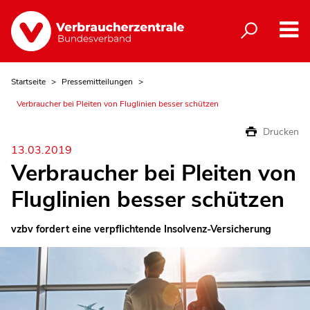
Startseite
Pressemitteilungen
Verbraucher bei Pleiten von Fluglinien besser schützen
Drucken
13.03.2019
Verbraucher bei Pleiten von
Fluglinien besser schützen
vzbv fordert eine verpflichtende Insolvenz-Versicherung