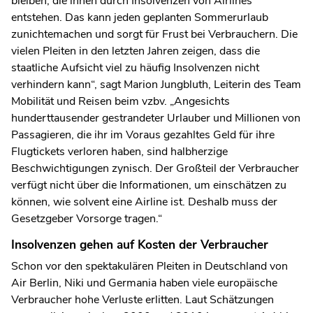
bleiben, die ihnen durch Insolvenzen von Airlines
entstehen. Das kann jeden geplanten Sommerurlaub
zunichtemachen und sorgt für Frust bei Verbrauchern. Die
vielen Pleiten in den letzten Jahren zeigen, dass die
staatliche Aufsicht viel zu häufig Insolvenzen nicht
verhindern kann“, sagt Marion Jungbluth, Leiterin des Team
Mobilität und Reisen beim vzbv. „Angesichts
hunderttausender gestrandeter Urlauber und Millionen von
Passagieren, die ihr im Voraus gezahltes Geld für ihre
Flugtickets verloren haben, sind halbherzige
Beschwichtigungen zynisch. Der Großteil der Verbraucher
verfügt nicht über die Informationen, um einschätzen zu
können, wie solvent eine Airline ist. Deshalb muss der
Gesetzgeber Vorsorge tragen.“
Insolvenzen gehen auf Kosten der Verbraucher
Schon vor den spektakulären Pleiten in Deutschland von
Air Berlin, Niki und Germania haben viele europäische
Verbraucher hohe Verluste erlitten. Laut Schätzungen