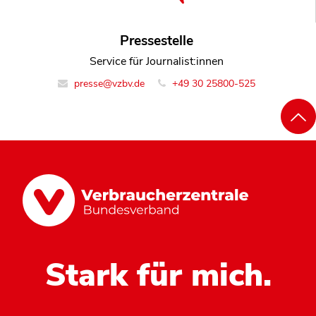
Pressestelle
Service für Journalist:innen
presse@vzbv.de
+49 30 25800-525
Stark für mich.