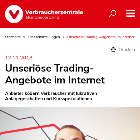
Startseite
Pressemitteilungen
Unseriöse Trading-Angebote im Internet
Drucken
12.11.2018
Unseriöse Trading-
Angebote im Internet
Anbieter ködern Verbraucher mit lukrativen
Anlagegeschäften und Kursspekulationen