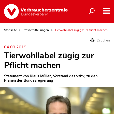
Startseite
Pressemitteilungen
Tierwohllabel zügig zur Pflicht machen
Drucken
04.09.2019
Tierwohllabel zügig zur
Pflicht machen
Statement von Klaus Müller, Vorstand des vzbv, zu den
Plänen der Bundesregierung