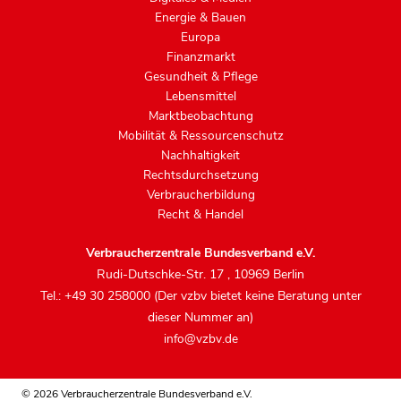
Energie & Bauen
Europa
Finanzmarkt
Gesundheit & Pflege
Lebensmittel
Marktbeobachtung
Mobilität & Ressourcenschutz
Nachhaltigkeit
Rechtsdurchsetzung
Verbraucherbildung
Recht & Handel
Verbraucherzentrale Bundesverband e.V.
Rudi-Dutschke-Str. 17
,
10969 Berlin
Tel.: +49 30 258000 (Der vzbv bietet keine Beratung unter
dieser Nummer an)
info@vzbv.de
© 2026 Verbraucherzentrale Bundesverband e.V.