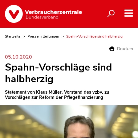
Startseite
Pressemitteilungen
Spahn-Vorschläge sind halbherzig
Drucken
05.10.2020
Spahn-Vorschläge sind
halbherzig
Statement von Klaus Müller, Vorstand des vzbv, zu
Vorschlägen zur Reform der Pflegefinanzierung