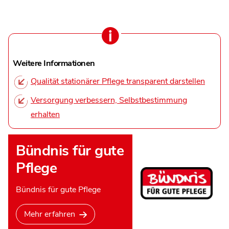
Weitere Informationen
Qualität stationärer Pflege transparent darstellen
Versorgung verbessern, Selbstbestimmung
erhalten
Bündnis für gute
Pflege
Bündnis für gute Pflege
Mehr erfahren