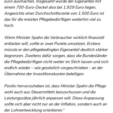
Euro ausmachen. Insgesamt würde der Eigenanteil mit
einem 700-Euro-Deckel also bei 1.929 Euro liegen.
Angesichts einer Durchschnittsrente von 1.500 Euro ist
das für die meisten Pflegebedürftigen weiterhin viel zu
hoch.
Wenn Minister Spahn die Verbraucher wirklich finanziell
entlasten will, sollte er zwei Punkte umsetzen. Erstens
müsste er den pflegebedingten Eigenanteil deutlich stärker
begrenzen. Zweitens dafür sorgen, dass die Bundesländer
die Pflegebedürftigen nicht weiter im Stich lassen und sich
endlich wieder – wie gesetzlich vorgeschrieben - an der
Übernahme der Investitionskosten beteiligen.
Positiv hervorzuheben ist, dass Minister Spahn die Pflege
wohl auch aus Steuermitteln bezuschussen und die
Leistungssätze jährlich anpassen will. Diese Anpassung
sollte sich aber nicht nur an der Inflation, sondern auch an
der Lohnentwicklung orientieren.“