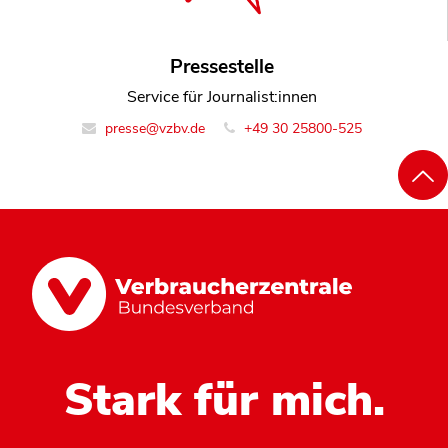
Pressestelle
Service für Journalist:innen
presse@vzbv.de
+49 30 25800-525
Stark für mich.