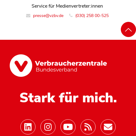
Service für Medienvertreter:innen
presse@vzbv.de
(030) 258 00-525
Stark für mich.