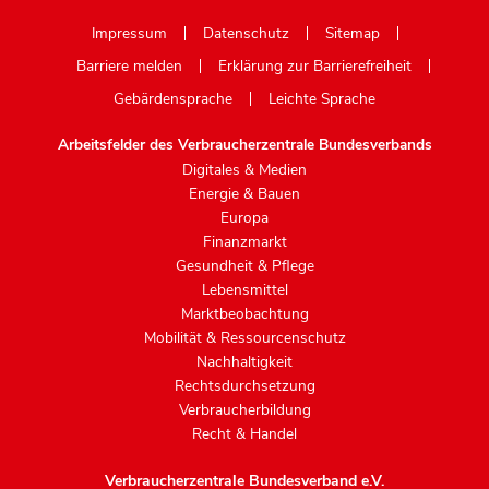
Mastodon
Impressum
Datenschutz
Sitemap
Barriere melden
Erklärung zur Barrierefreiheit
Gebärdensprache
Leichte Sprache
Arbeitsfelder des Verbraucherzentrale Bundesverbands
Digitales & Medien
Energie & Bauen
Europa
Finanzmarkt
Gesundheit & Pflege
Lebensmittel
Marktbeobachtung
Mobilität & Ressourcenschutz
Nachhaltigkeit
Rechtsdurchsetzung
Verbraucherbildung
Recht & Handel
Verbraucherzentrale Bundesverband e.V.