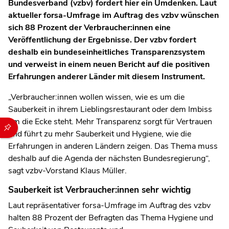
Bundesverband (vzbv) fordert hier ein Umdenken. Laut
aktueller forsa-Umfrage im Auftrag des vzbv wünschen
sich 88 Prozent der Verbraucher:innen eine
Veröffentlichung der Ergebnisse. Der vzbv fordert
deshalb ein bundeseinheitliches Transparenzsystem
und verweist in einem neuen Bericht auf die positiven
Erfahrungen anderer Länder mit diesem Instrument.
„Verbraucher:innen wollen wissen, wie es um die
Sauberkeit in ihrem Lieblingsrestaurant oder dem Imbiss
um die Ecke steht. Mehr Transparenz sorgt für Vertrauen
Durch die folgenden Buttons können Sie direkt auf einen speziel
und führt zu mehr Sauberkeit und Hygiene, wie die
Erfahrungen in anderen Ländern zeigen. Das Thema muss
deshalb auf die Agenda der nächsten Bundesregierung“,
sagt vzbv-Vorstand Klaus Müller.
Sauberkeit ist Verbraucher:innen sehr wichtig
Laut repräsentativer forsa-Umfrage im Auftrag des vzbv
halten 88 Prozent der Befragten das Thema Hygiene und