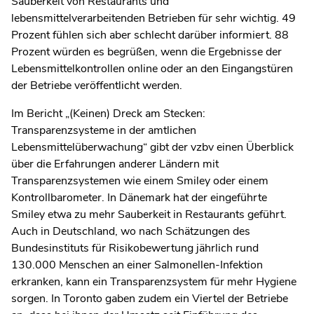
Sauberkeit von Restaurants und
lebensmittelverarbeitenden Betrieben für sehr wichtig. 49
Prozent fühlen sich aber schlecht darüber informiert. 88
Prozent würden es begrüßen, wenn die Ergebnisse der
Lebensmittelkontrollen online oder an den Eingangstüren
der Betriebe veröffentlicht werden.
Im Bericht „(Keinen) Dreck am Stecken:
Transparenzsysteme in der amtlichen
Lebensmittelüberwachung“ gibt der vzbv einen Überblick
über die Erfahrungen anderer Ländern mit
Transparenzsystemen wie einem Smiley oder einem
Kontrollbarometer. In Dänemark hat der eingeführte
Smiley etwa zu mehr Sauberkeit in Restaurants geführt.
Auch in Deutschland, wo nach Schätzungen des
Bundesinstituts für Risikobewertung jährlich rund
130.000 Menschen an einer Salmonellen-Infektion
erkranken, kann ein Transparenzsystem für mehr Hygiene
sorgen. In Toronto gaben zudem ein Viertel der Betriebe