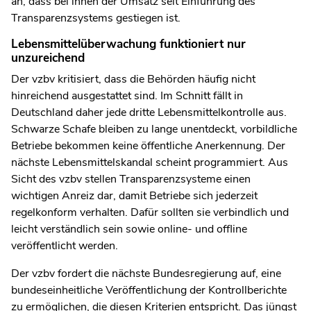
an, dass bei ihnen der Umsatz seit Einführung des
Transparenzsystems gestiegen ist.
Lebensmittelüberwachung funktioniert nur
unzureichend
Der vzbv kritisiert, dass die Behörden häufig nicht
hinreichend ausgestattet sind. Im Schnitt fällt in
Deutschland daher jede dritte Lebensmittelkontrolle aus.
Schwarze Schafe bleiben zu lange unentdeckt, vorbildliche
Betriebe bekommen keine öffentliche Anerkennung. Der
nächste Lebensmittelskandal scheint programmiert. Aus
Sicht des vzbv stellen Transparenzsysteme einen
wichtigen Anreiz dar, damit Betriebe sich jederzeit
regelkonform verhalten. Dafür sollten sie verbindlich und
leicht verständlich sein sowie online- und offline
veröffentlicht werden.
Der vzbv fordert die nächste Bundesregierung auf, eine
bundeseinheitliche Veröffentlichung der Kontrollberichte
zu ermöglichen, die diesen Kriterien entspricht. Das jüngst