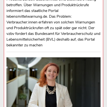
betroffen. Über Warnungen und Produktrückrufe
informiert das staatliche Portal
lebensmittelwarnung.de. Das Problem:
Verbraucher:innen erfahren von solchen Warnungen
und Produktrückrufen oft zu spät oder gar nicht. Der
vzbv fordert das Bundesamt für Verbraucherschutz und
Lebensmittelsicherheit (BVL) deshalb auf, das Portal
bekannter zu machen