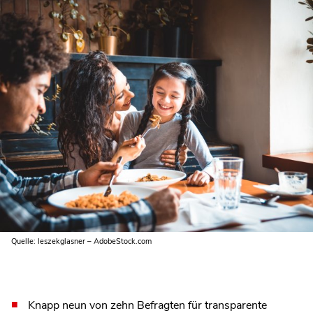
Quelle: leszekglasner – AdobeStock.com
Knapp neun von zehn Befragten für transparente