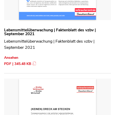
Lebensmittelüberwachung | Faktenblatt des vzbv |
September 2021
Lebensmittelüberwachung | Faktenblatt des vzbv |
September 2021
Ansehen
PDF | 345.48 KB