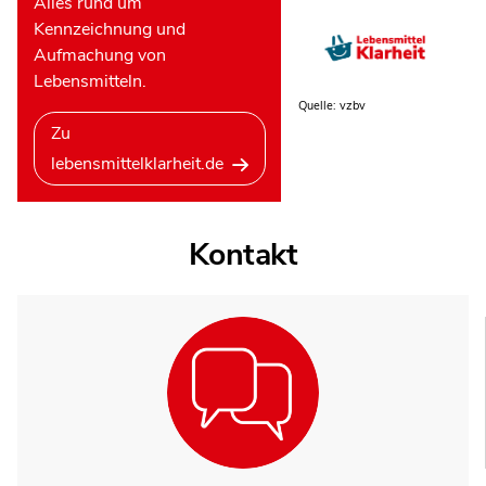
Alles rund um
Kennzeichnung und
Aufmachung von
Lebensmitteln.
Quelle: vzbv
Zu
lebensmittelklarheit.de
Kontakt