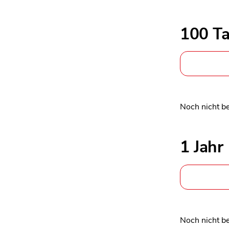
100 T
Noch nicht b
1 Jahr
Noch nicht b