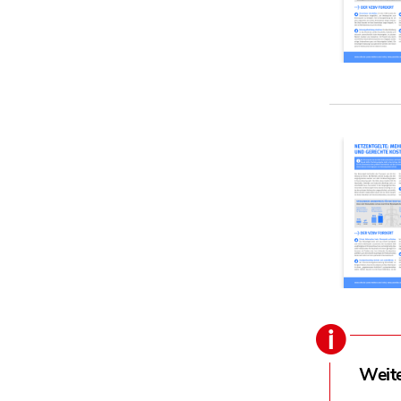
Weite