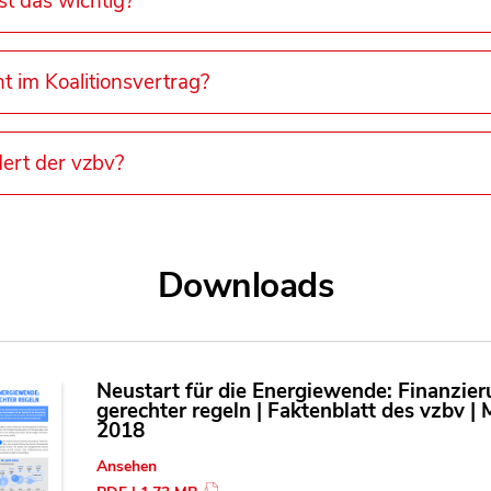
t das wichtig?
t im Koalitionsvertrag?
ert der vzbv?
Downloads
Neustart für die Energiewende: Finanzie
gerechter regeln | Faktenblatt des vzbv | 
2018
Ansehen