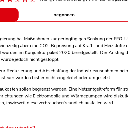
begonnen
gierung hat Maßnahmen zur geringfügigen Senkung der EEG-
eichzeitig aber eine CO2-Bepreisung auf Kraft- und Heizstoffe e
l wurden im Konjunkturpaket 2020 bereitgestellt. Der Anstieg 
 wurde jedoch nicht gestoppt.
r Reduzierung und Abschaffung der Industrieausnahmen bei
steuer wurden bisher nicht eingeleitet oder umgesetzt.
ukosten sollen begrenzt werden. Eine Netzentgeltreform für st
nrichtungen wie Elektromobile und Wärmepumpen wird diskutier
en, inwieweit diese verbraucherfreundlich ausfallen wird.