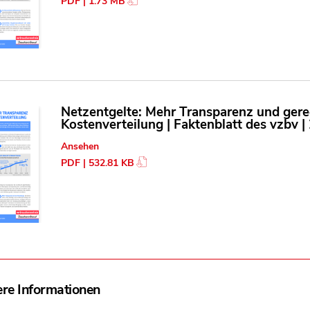
PDF | 1.73 MB
Netzentgelte: Mehr Transparenz und gere
Kostenverteilung | Faktenblatt des vzbv |
Ansehen
PDF | 532.81 KB
re Informationen