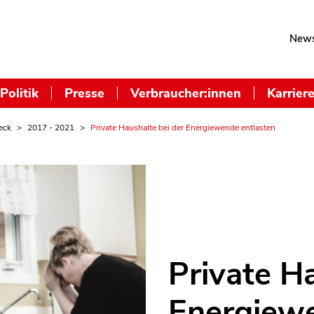
News
Politik
Presse
Verbraucher:innen
Karrier
eck
2017 - 2021
Private Haushalte bei der Energiewende entlasten
Private H
Energiewe