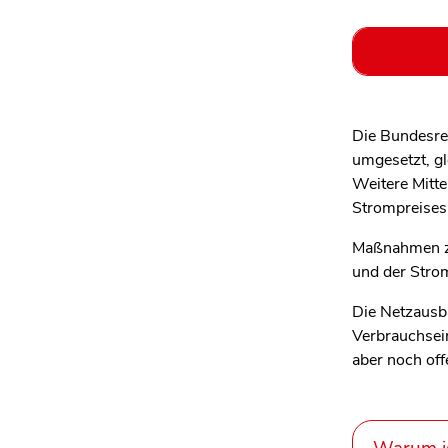
Die Bundesre
umgesetzt, gl
Weitere Mitte
Strompreises
Maßnahmen zu
und der Strom
Die Netzausba
Verbrauchsei
aber noch off