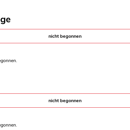
age
nicht begonnen
egonnen.
nicht begonnen
egonnen.