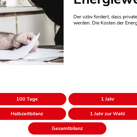
Der vzbv fordert, dass privat
werden. Die Kosten der Ener
100 Tage
1 Jahr
Halbzeitbilanz
1 Jahr zur Wahl
Gesamtbilanz