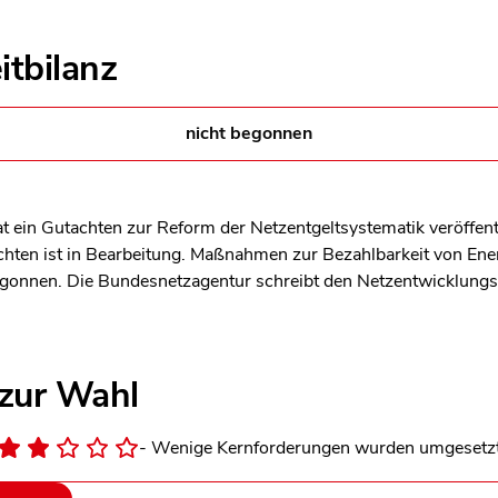
itbilanz
nicht begonnen
ein Gutachten zur Reform der Netzentgeltsystematik veröffentl
chten ist in Bearbeitung. Maßnahmen zur Bezahlbarkeit von En
egonnen. Die Bundesnetzagentur schreibt den Netzentwicklung
 zur Wahl
- Wenige Kernforderungen wurden umgesetz