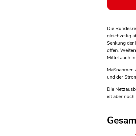
Die Bundesre
gleichzeitig 
Senkung der
offen. Weiter
Mittel auch 
Maßnahmen zu
und der Strom
Die Netzausba
ist aber noch
Gesam