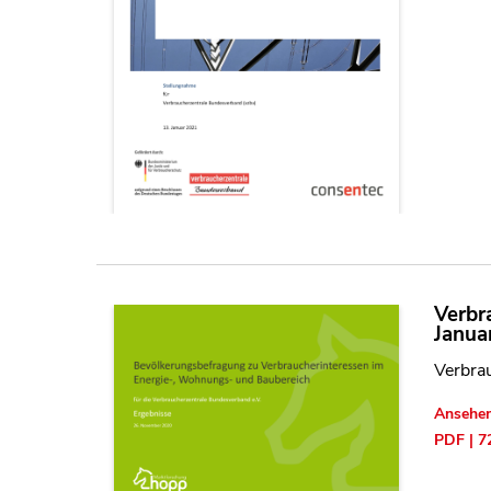
Verbr
Janua
Verbra
Ansehe
PDF | 7