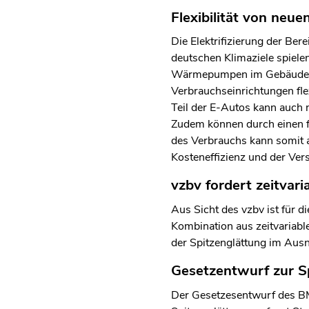
Flexibilität von neu
Die Elektrifizierung der Ber
deutschen Klimaziele spielen
Wärmepumpen im Gebäudeber
Verbrauchseinrichtungen fle
Teil der E-Autos kann auch 
Zudem können durch einen fl
des Verbrauchs kann somit 
Kosteneffizienz und der Ver
vzbv fordert zeitvar
Aus Sicht des vzbv ist für d
Kombination aus zeitvariab
der Spitzenglättung im Aus
Gesetzentwurf zur Sp
Der Gesetzesentwurf des BM