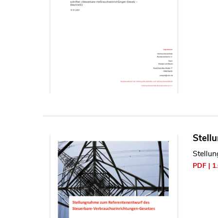
Stell
Stellu
PDF | 1