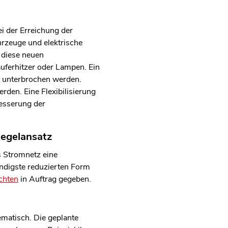
ei der Erreichung der
hrzeuge und elektrische
 diese neuen
uferhitzer oder Lampen. Ein
t unterbrochen werden.
den. Eine Flexibilisierung
esserung der
Regelansatz
as Stromnetz eine
ndigste reduzierten Form
chten
in Auftrag gegeben.
matisch. Die geplante