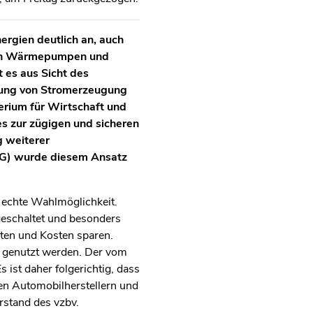
rgien deutlich an, auch
enen Wärmepumpen und
 es aus Sicht des
hnung von Stromerzeugung
rium für Wirtschaft und
 zur zügigen und sicheren
g weiterer
erG) wurde diesem Ansatz
e echte Wahlmöglichkeit.
eschaltet und besonders
lten und Kosten sparen.
t genutzt werden. Der vom
 ist daher folgerichtig, dass
den Automobilherstellern und
rstand des vzbv.