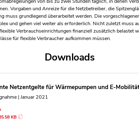
omabregelungen von bis zu zwei Stunden täglich, in denen Verb
nen. Vorgaben und Anreize für die Netzbetreiber, die Spitzenglä
 muss grundlegend überarbeitet werden. Die vorgeschlagenen
lex und gehen viel weiter als erforderlich. Nicht zuletzt muss
exible Verbrauchseinrichtungen finanziell zusätzlich belastet w
hlässe für flexible Verbraucher aufkommen müssen.
Downloads
nte Netzentgelte für Wärmepumpen und E-Mobilität 
ngnahme | Januar 2021
n
35.58 KB