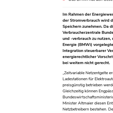
Im Rahmen der Energiewend
der Stromverbrauch wird d
Speichern zunehmen. Da die
Verbraucherzentrale Bunde
und -verbrauch zu nutzen,
Energie (BMWi) vorgelegte
Integration steuerbarer Ve
energierechtlicher Vorsch
bei weitem nicht gerecht.
„Zeitvariable Netzentgelte 
Ladestationen für Elektro
preisgünstig betrieben werd
Gleichzeitig können Engpäs
Bundeswirtschaftsministerium
Minister Altmaier diesen En
Netzbetreibern bestehen. Der