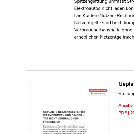
Spitzenglättung umfasst Str
Elektroautos nicht laden kön
Die Kosten-Nutzen-Rechnung
Netzentgelte sind hoch komp
Verbraucherhaushalte ohne fl
erheblichen Netzentgeltnac
Gepla
Stellu
Ansehe
PDF | 2