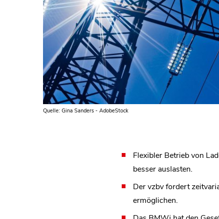
Quelle: Gina Sanders - AdobeStock
Flexibler Betrieb von L
besser auslasten.
Der vzbv fordert zeitvar
ermöglichen.
Das BMWi hat den Gesetze