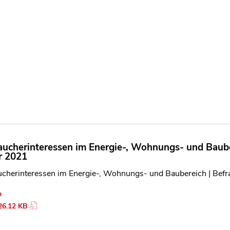
aucherinteressen im Energie-, Wohnungs- und Bauber
r 2021
ucherinteressen im Energie-, Wohnungs- und Baubereich | Befr
n
26.12 KB