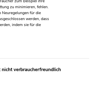
raucher zum Beispiel ihre
ttung zu minimieren, fehlen.
 Neuregelungen für die
 ausgeschlossen werden, dass
erden, indem sie für die
nicht verbraucherfreundlich