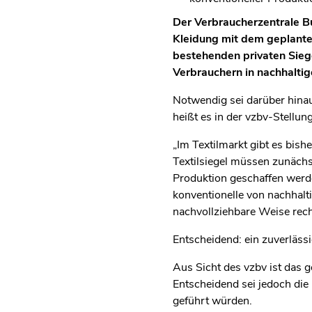
Der Verbraucherzentrale B
Kleidung mit dem geplanten
bestehenden privaten Sieg
Verbrauchern in nachhaltig
Notwendig sei darüber hinaus
heißt es in der vzbv-Stell
„Im Textilmarkt gibt es bishe
Textilsiegel müssen zunächs
Produktion geschaffen werde
konventionelle von nachhalt
nachvollziehbare Weise rech
Entscheidend: ein zuverläss
Aus Sicht des vzbv ist das g
Entscheidend sei jedoch die 
geführt würden.