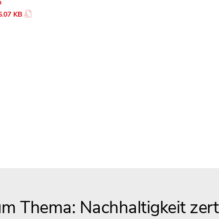
n
6.07 KB
um Thema: Nachhaltigkeit zerti