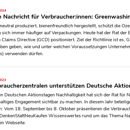
2024
 Nachricht für Verbraucher:innen: Greenwashi
neutral produziert, bienenfreundlich hergestellt, schützt di
n sich immer häufiger auf Verpackungen. Heute hat der Rat der E
 Claims Directive (GCD) positioniert. Ziel der Richtlinie ist es,
ben geben, wie und unter welchen Voraussetzungen Unterne
s) verwenden dürfen.
2023
raucherzentralen unterstützen Deutsche Aktio
en Deutschen Aktionstagen Nachhaltigkeit hat sich der Rat für N
altiges Engagement sichtbar zu machen. In diesem Jahr beteilig
n: Vom 18. September bis 8. Oktober präsentieren die Verbrauc
enkenStattNeuKaufen Wissenswertes rund um das Thema Nachha
en Webseite.