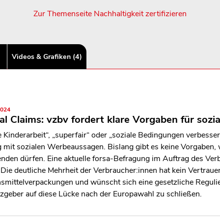
Zur Themenseite Nachhaltigkeit zertifizieren
Videos & Grafiken (4)
2024
al Claims: vzbv fordert klare Vorgaben für soz
 Kinderarbeit“, „superfair“ oder „soziale Bedingungen verbesse
g mit sozialen Werbeaussagen. Bislang gibt es keine Vorgaben,
nden dürfen. Eine aktuelle forsa-Befragung im Auftrag des Ve
: Die deutliche Mehrheit der Verbraucher:innen hat kein Vertrau
smittelverpackungen und wünscht sich eine gesetzliche Regulie
zgeber auf diese Lücke nach der Europawahl zu schließen.