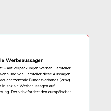
iale Werbeaussagen
rt“ – auf Verpackungen werben Hersteller
 wann und wie Hersteller diese Aussagen
rbraucherzentrale Bundesverbands (vzbv)
en in soziale Werbeaussagen auf
rung. Der vzbv fordert den europäischen