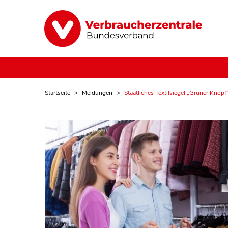
Startseite
Meldungen
Staatliches Textilsiegel „Grüner Knopf