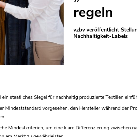
regeln
vzbv veröffentlicht Stel
Nachhaltigkeit-Labels
ein staatliches Siegel für nachhaltig produzierte Textilien einf
cher Mindeststandard vorgesehen, den Hersteller während der P
en.
iche Mindestkriterien, um eine klare Differenzierung zwischen n
on am Markt zu gewährleisten.