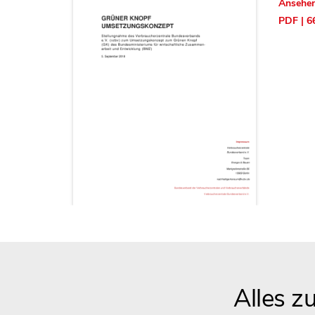
Ansehe
PDF | 6
Alles z