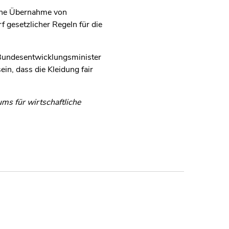
„Eine Übernahme von
rf gesetzlicher Regeln für die
 Bundesentwicklungsminister
in, dass die Kleidung fair
s für wirtschaftliche