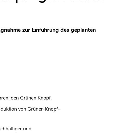
lungnahme zur Einführung des geplanten
ühren: den Grünen Knopf.
roduktion von Grüner-Knopf-
achhaltiger und