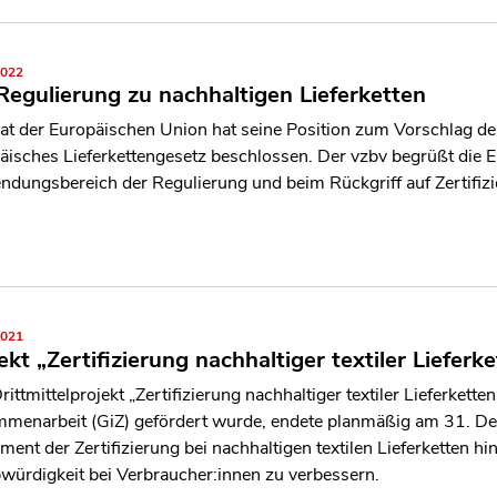
2022
egulierung zu nachhaltigen Lieferketten
at der Europäischen Union hat seine Position zum Vorschlag d
äisches Lieferkettengesetz beschlossen. Der vzbv begrüßt die 
dungsbereich der Regulierung und beim Rückgriff auf Zertifizi
2021
ekt „Zertifizierung nachhaltiger textiler Liefer
ittmittelprojekt „Zertifizierung nachhaltiger textiler Lieferkette
menarbeit (GiZ) gefördert wurde, endete planmäßig am 31. De
ment der Zertifizierung bei nachhaltigen textilen Lieferketten hin
würdigkeit bei Verbraucher:innen zu verbessern.