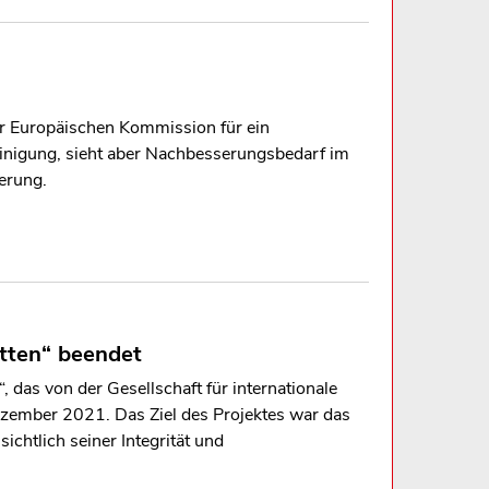
er Europäischen Kommission für ein
Einigung, sieht aber Nachbesserungsbedarf im
erung.
ketten“ beendet
n“, das von der Gesellschaft für internationale
zember 2021. Das Ziel des Projektes war das
sichtlich seiner Integrität und