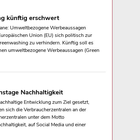
ng künftig erschwert
e Ozeane: Umweltbezogene Werbeaussagen
uropäischen Union (EU) sich politisch zur
 Greenwashing zu verhindern. Künftig soll es
hmen umweltbezogene Werbeaussagen (Green
nstage Nachhaltigkeit
achhaltige Entwicklung zum Ziel gesetzt,
en sich die Verbraucherzentralen an der
herzentralen unter dem Motto
ltigkeit, auf Social Media und einer