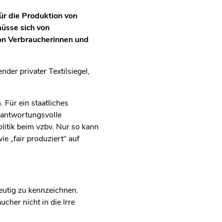
ür die Produktion von
müsse sich von
on Verbraucherinnen und
nder privater Textilsiegel,
. Für ein staatliches
erantwortungsvolle
litik beim vzbv. Nur so kann
 „fair produziert“ auf
deutig zu kennzeichnen.
cher nicht in die Irre