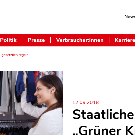
News
Politik
Presse
Verbraucher:innen
Karrier
“ gesetzlich regeln
12.09.2018
Staatliche
„Grüner K