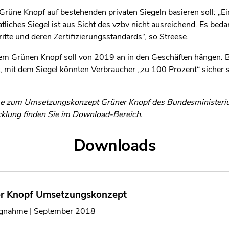
er Grüne Knopf auf bestehenden privaten Siegeln basieren soll: 
atliches Siegel ist aus Sicht des vzbv nicht ausreichend. Es beda
te und deren Zertifizierungsstandards“, so Streese.
dem Grünen Knopf soll von 2019 an in den Geschäften hängen.
, mit dem Siegel könnten Verbraucher „zu 100 Prozent“ sicher se
e zum Umsetzungskonzept Grüner Knopf des Bundesministerium
klung finden Sie im Download-Bereich.
Downloads
r Knopf Umsetzungskonzept
ngnahme | September 2018