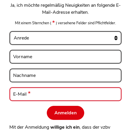
Ja, ich möchte regelmäßig Neuigkeiten an folgende E-
Mail-Adresse erhalten.
Mit einem Sternchen
(
)
versehene Felder sind Pflichtfelder.
Anrede
Vorname
Vorname
Nachname
Nachname
E-
Mail
E-Mail
Mit der Anmeldung
willige ich ein
, dass der vzbv