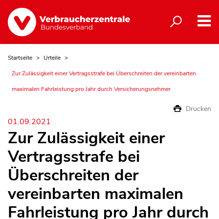
Startseite
Urteile
Zur Zulässigkeit einer Vertragsstrafe bei Überschreiten der vereinbarten
maximalen Fahrleistung pro Jahr durch Versicherungsnehmer
Drucken
01.09.2021
Zur Zulässigkeit einer
Vertragsstrafe bei
Überschreiten der
vereinbarten maximalen
Fahrleistung pro Jahr durch