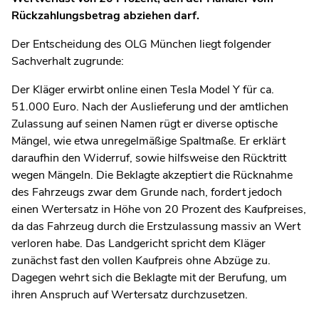
Rückzahlungsbetrag abziehen darf.
Der Entscheidung des OLG München liegt folgender
Sachverhalt zugrunde:
Der Kläger erwirbt online einen Tesla Model Y für ca.
51.000 Euro. Nach der Auslieferung und der amtlichen
Zulassung auf seinen Namen rügt er diverse optische
Mängel, wie etwa unregelmäßige Spaltmaße. Er erklärt
daraufhin den Widerruf, sowie hilfsweise den Rücktritt
wegen Mängeln. Die Beklagte akzeptiert die Rücknahme
des Fahrzeugs zwar dem Grunde nach, fordert jedoch
einen Wertersatz in Höhe von 20 Prozent des Kaufpreises,
da das Fahrzeug durch die Erstzulassung massiv an Wert
verloren habe. Das Landgericht spricht dem Kläger
zunächst fast den vollen Kaufpreis ohne Abzüge zu.
Dagegen wehrt sich die Beklagte mit der Berufung, um
ihren Anspruch auf Wertersatz durchzusetzen.