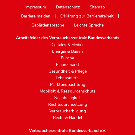
Mastodon
Impressum
Datenschutz
Sitemap
Barriere melden
Erklärung zur Barrierefreiheit
Gebärdensprache
Leichte Sprache
Arbeitsfelder des Verbraucherzentrale Bundesverbands
Digitales & Medien
Energie & Bauen
Europa
Finanzmarkt
Gesundheit & Pflege
Lebensmittel
Marktbeobachtung
Mobilität & Ressourcenschutz
Nachhaltigkeit
Rechtsdurchsetzung
Verbraucherbildung
Recht & Handel
Verbraucherzentrale Bundesverband e.V.