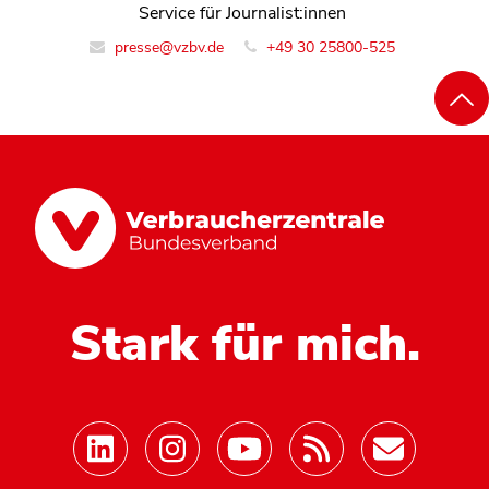
Service für Journalist:innen
presse@vzbv.de
+49 30 25800-525
Stark für mich.