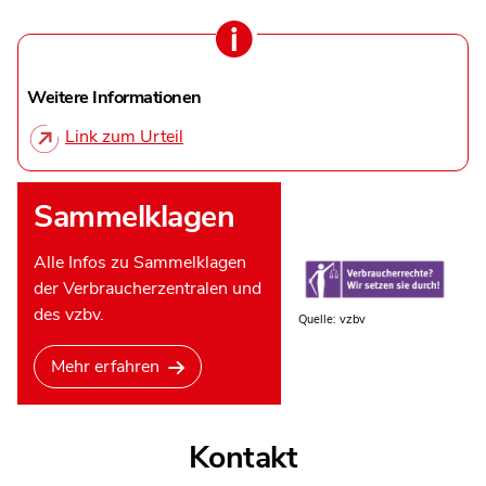
Weitere Informationen
Link zum Urteil
Sammelklagen
Alle Infos zu Sammelklagen
der Verbraucherzentralen und
des vzbv.
Quelle: vzbv
Mehr erfahren
Kontakt