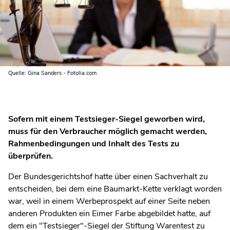
Quelle: Gina Sanders - Fotolia.com
Sofern mit einem Testsieger-Siegel geworben wird,
muss für den Verbraucher möglich gemacht werden,
Rahmenbedingungen und Inhalt des Tests zu
überprüfen.
Der Bundesgerichtshof hatte über einen Sachverhalt zu
entscheiden, bei dem eine Baumarkt-Kette verklagt worden
war, weil in einem Werbeprospekt auf einer Seite neben
anderen Produkten ein Eimer Farbe abgebildet hatte, auf
dem ein "Testsieger"-Siegel der Stiftung Warentest zu