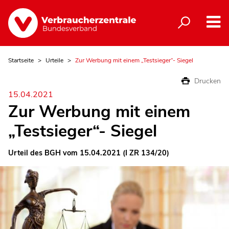
Startseite
Urteile
Zur Werbung mit einem „Testsieger“- Siegel
Drucken
15.04.2021
Zur Werbung mit einem
„Testsieger“- Siegel
Urteil des BGH vom 15.04.2021 (I ZR 134/20)