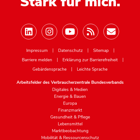
Stark für mich.
Mastodon
Impressum
Datenschutz
Sitemap
Barriere melden
Erklärung zur Barrierefreiheit
Gebärdensprache
Leichte Sprache
Arbeitsfelder des Verbraucherzentrale Bundesverbands
Digitales & Medien
Energie & Bauen
Europa
Finanzmarkt
Gesundheit & Pflege
Lebensmittel
Marktbeobachtung
Mobilität & Ressourcenschutz