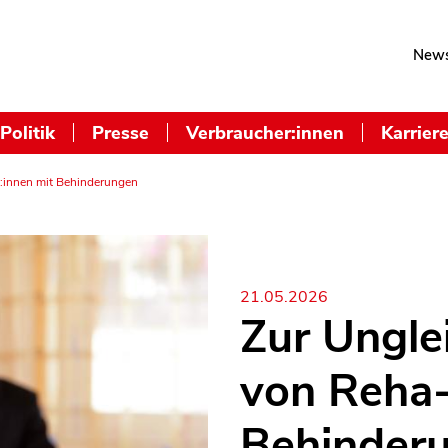
News
Politik
Presse
Verbraucher:innen
Karrier
:innen mit Behinderungen
21.05.2026
Zur Ungle
von Reha-
Behinder