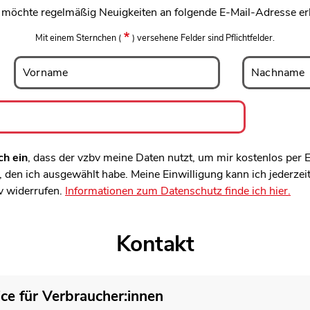
h möchte regelmäßig Neuigkeiten an folgende E-Mail-Adresse er
Mit einem Sternchen
(
)
versehene Felder sind Pflichtfelder.
Vorname
Nachname
Vorname
Nachname
ch ein
, dass der vzbv meine Daten nutzt, um mir kostenlos per
den ich ausgewählt habe. Meine Einwilligung kann ich jederzei
v widerrufen.
Informationen zum Datenschutz finde ich hier.
Kontakt
ice für Verbraucher:innen