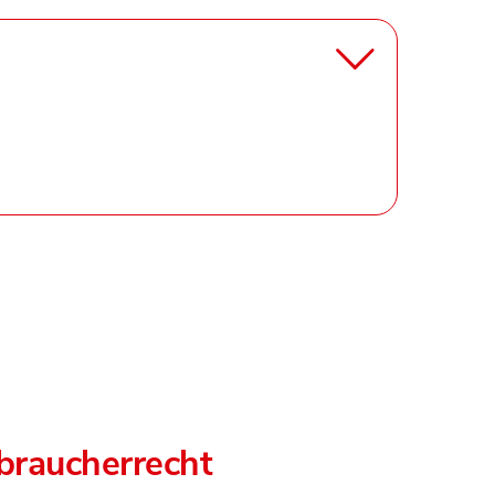
rbraucherrecht