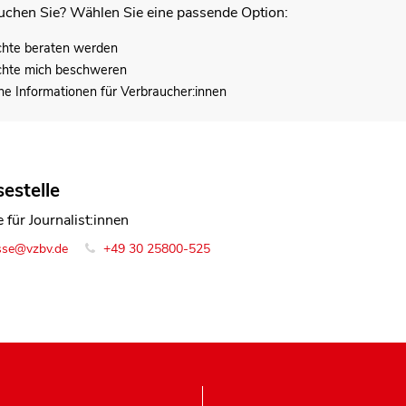
chen Sie? Wählen Sie eine passende Option:
chte beraten werden
chte mich beschweren
he Informationen für Verbraucher:innen
estelle
 für Journalist:innen
sse@vzbv.de
+49 30 25800-525