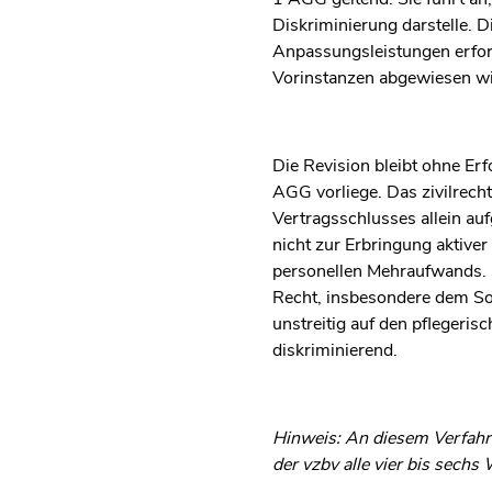
Diskriminierung darstelle. D
Anpassungsleistungen erforde
Vorinstanzen abgewiesen wird
Die Revision bleibt ohne Erf
AGG vorliege. Das zivilrech
Vertragsschlusses allein auf
nicht zur Erbringung aktiv
personellen Mehraufwands. S
Recht, insbesondere dem Soz
unstreitig auf den pflegeri
diskriminierend.
Hinweis: An diesem Verfahre
der vzbv alle vier bis sech