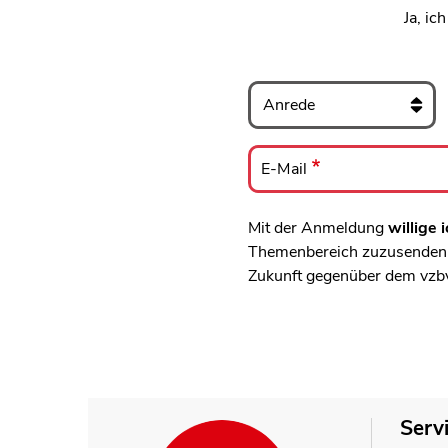
Ja, ic
Anrede
E-
Mail
E-Mail
Mit der Anmeldung
willige i
Themenbereich zuzusenden, 
Zukunft gegenüber dem vzb
Serv