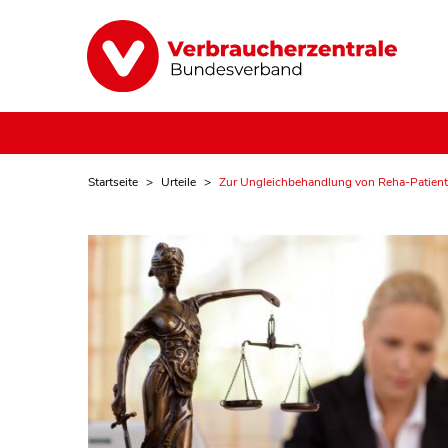
Startseite
Urteile
Zur Ungleichbehandlung von Reha-Patient