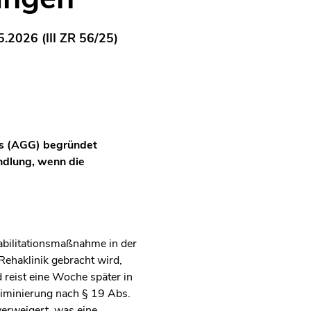
.2026 (III ZR 56/25)
es (AGG) begründet
ndlung, wenn die
habilitationsmaßnahme in der
Rehaklinik gebracht wird,
 reist eine Woche später in
riminierung nach § 19 Abs.
verweigert, was eine