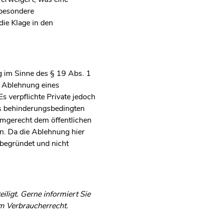
 besondere
die Klage in den
ng im Sinne des § 19 Abs. 1
e Ablehnung eines
s verpflichte Private jedoch
es behinderungsbedingten
emgerecht dem öffentlichen
en. Da die Ablehnung hier
 begründet und nicht
ligt. Gerne informiert Sie
um Verbraucherrecht.