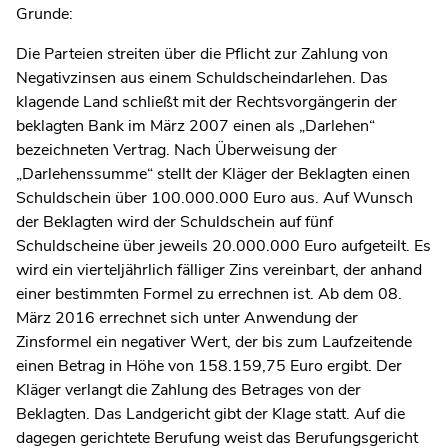
Grunde:
Die Parteien streiten über die Pflicht zur Zahlung von
Negativzinsen aus einem Schuldscheindarlehen. Das
klagende Land schließt mit der Rechtsvorgängerin der
beklagten Bank im März 2007 einen als „Darlehen“
bezeichneten Vertrag. Nach Überweisung der
„Darlehenssumme“ stellt der Kläger der Beklagten einen
Schuldschein über 100.000.000 Euro aus. Auf Wunsch
der Beklagten wird der Schuldschein auf fünf
Schuldscheine über jeweils 20.000.000 Euro aufgeteilt. Es
wird ein vierteljährlich fälliger Zins vereinbart, der anhand
einer bestimmten Formel zu errechnen ist. Ab dem 08.
März 2016 errechnet sich unter Anwendung der
Zinsformel ein negativer Wert, der bis zum Laufzeitende
einen Betrag in Höhe von 158.159,75 Euro ergibt. Der
Kläger verlangt die Zahlung des Betrages von der
Beklagten. Das Landgericht gibt der Klage statt. Auf die
dagegen gerichtete Berufung weist das Berufungsgericht