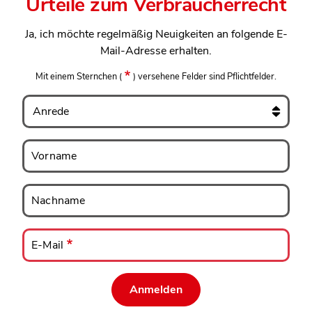
Urteile zum Verbraucherrecht
Ja, ich möchte regelmäßig Neuigkeiten an folgende E-
Mail-Adresse erhalten.
Mit einem Sternchen
(
)
versehene Felder sind Pflichtfelder.
Anrede
Vorname
Vorname
Nachname
Nachname
E-
Mail
E-Mail