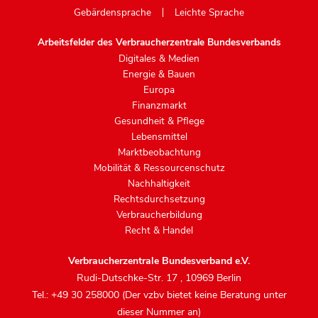
Gebärdensprache
Leichte Sprache
Arbeitsfelder des Verbraucherzentrale Bundesverbands
Digitales & Medien
Energie & Bauen
Europa
Finanzmarkt
Gesundheit & Pflege
Lebensmittel
Marktbeobachtung
Mobilität & Ressourcenschutz
Nachhaltigkeit
Rechtsdurchsetzung
Verbraucherbildung
Recht & Handel
Verbraucherzentrale Bundesverband e.V.
Rudi-Dutschke-Str. 17
,
10969 Berlin
Tel.: +49 30 258000 (Der vzbv bietet keine Beratung unter
dieser Nummer an)