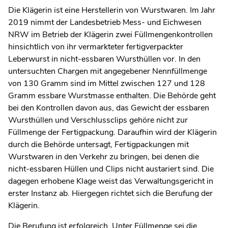
Die Klägerin ist eine Herstellerin von Wurstwaren. Im Jahr
2019 nimmt der Landesbetrieb Mess- und Eichwesen
NRW im Betrieb der Klägerin zwei Füllmengenkontrollen
hinsichtlich von ihr vermarkteter fertigverpackter
Leberwurst in nicht-essbaren Wursthüllen vor. In den
untersuchten Chargen mit angegebener Nennfüllmenge
von 130 Gramm sind im Mittel zwischen 127 und 128
Gramm essbare Wurstmasse enthalten. Die Behörde geht
bei den Kontrollen davon aus, das Gewicht der essbaren
Wursthüllen und Verschlussclips gehöre nicht zur
Füllmenge der Fertigpackung. Daraufhin wird der Klägerin
durch die Behörde untersagt, Fertigpackungen mit
Wurstwaren in den Verkehr zu bringen, bei denen die
nicht-essbaren Hüllen und Clips nicht austariert sind. Die
dagegen erhobene Klage weist das Verwaltungsgericht in
erster Instanz ab. Hiergegen richtet sich die Berufung der
Klägerin.
Die Berufung ist erfolgreich. Unter Füllmenge sei die