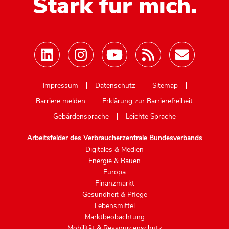
Stark für mich.
Mastodon
Impressum
Datenschutz
Sitemap
Barriere melden
Erklärung zur Barrierefreiheit
Gebärdensprache
Leichte Sprache
Arbeitsfelder des Verbraucherzentrale Bundesverbands
Digitales & Medien
Energie & Bauen
Europa
Finanzmarkt
Gesundheit & Pflege
Lebensmittel
Marktbeobachtung
Mobilität & Ressourcenschutz