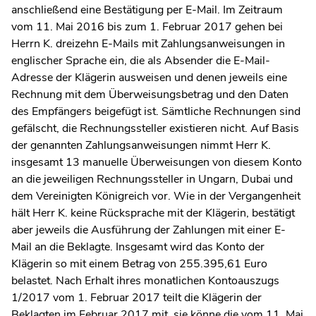
anschließend eine Bestätigung per E-Mail. Im Zeitraum
vom 11. Mai 2016 bis zum 1. Februar 2017 gehen bei
Herrn K. dreizehn E-Mails mit Zahlungsanweisungen in
englischer Sprache ein, die als Absender die E-Mail-
Adresse der Klägerin ausweisen und denen jeweils eine
Rechnung mit dem Überweisungsbetrag und den Daten
des Empfängers beigefügt ist. Sämtliche Rechnungen sind
gefälscht, die Rechnungssteller existieren nicht. Auf Basis
der genannten Zahlungsanweisungen nimmt Herr K.
insgesamt 13 manuelle Überweisungen von diesem Konto
an die jeweiligen Rechnungssteller in Ungarn, Dubai und
dem Vereinigten Königreich vor. Wie in der Vergangenheit
hält Herr K. keine Rücksprache mit der Klägerin, bestätigt
aber jeweils die Ausführung der Zahlungen mit einer E-
Mail an die Beklagte. Insgesamt wird das Konto der
Klägerin so mit einem Betrag von 255.395,61 Euro
belastet. Nach Erhalt ihres monatlichen Kontoauszugs
1/2017 vom 1. Februar 2017 teilt die Klägerin der
Beklagten im Februar 2017 mit, sie könne die vom 11. Mai