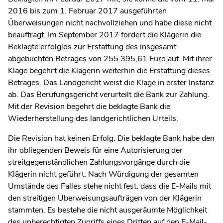
2016 bis zum 1. Februar 2017 ausgeführten
Überweisungen nicht nachvollziehen und habe diese nicht
beauftragt. Im September 2017 fordert die Klägerin die
Beklagte erfolglos zur Erstattung des insgesamt
abgebuchten Betrages von 255.395,61 Euro auf. Mit ihrer
Klage begehrt die Klägerin weiterhin die Erstattung dieses
Betrages. Das Landgericht weist die Klage in erster Instanz
ab. Das Berufungsgericht verurteilt die Bank zur Zahlung.
Mit der Revision begehrt die beklagte Bank die
Wiederherstellung des landgerichtlichen Urteils.
Die Revision hat keinen Erfolg. Die beklagte Bank habe den
ihr obliegenden Beweis für eine Autorisierung der
streitgegenständlichen Zahlungsvorgänge durch die
Klägerin nicht geführt. Nach Würdigung der gesamten
Umstände des Falles stehe nicht fest, dass die E-Mails mit
den streitigen Überweisungsaufträgen von der Klägerin
stammten. Es bestehe die nicht ausgeräumte Möglichkeit
des unberechtigten Zugriffs eines Dritten auf den E-Mail-