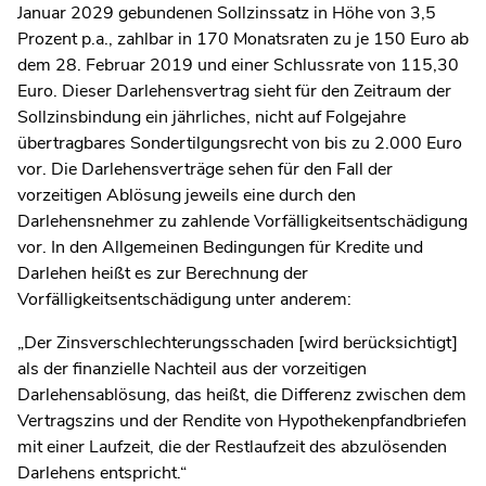
Januar 2029 gebundenen Sollzinssatz in Höhe von 3,5
Prozent p.a., zahlbar in 170 Monatsraten zu je 150 Euro ab
dem 28. Februar 2019 und einer Schlussrate von 115,30
Euro. Dieser Darlehensvertrag sieht für den Zeitraum der
Sollzinsbindung ein jährliches, nicht auf Folgejahre
übertragbares Sondertilgungsrecht von bis zu 2.000 Euro
vor. Die Darlehensverträge sehen für den Fall der
vorzeitigen Ablösung jeweils eine durch den
Darlehensnehmer zu zahlende Vorfälligkeitsentschädigung
vor. In den Allgemeinen Bedingungen für Kredite und
Darlehen heißt es zur Berechnung der
Vorfälligkeitsentschädigung unter anderem:
„Der Zinsverschlechterungsschaden [wird berücksichtigt]
als der finanzielle Nachteil aus der vorzeitigen
Darlehensablösung, das heißt, die Differenz zwischen dem
Vertragszins und der Rendite von Hypothekenpfandbriefen
mit einer Laufzeit, die der Restlaufzeit des abzulösenden
Darlehens entspricht.“