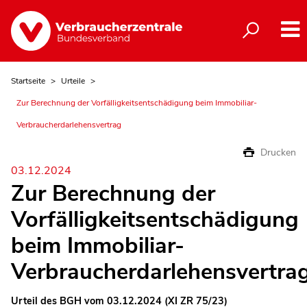
Startseite
Urteile
Zur Berechnung der Vorfälligkeitsentschädigung beim Immobiliar-
Verbraucherdarlehensvertrag
Drucken
03.12.2024
Zur Berechnung der
Vorfälligkeitsentschädigung
beim Immobiliar-
Verbraucherdarlehensvertra
Urteil des BGH vom 03.12.2024 (XI ZR 75/23)