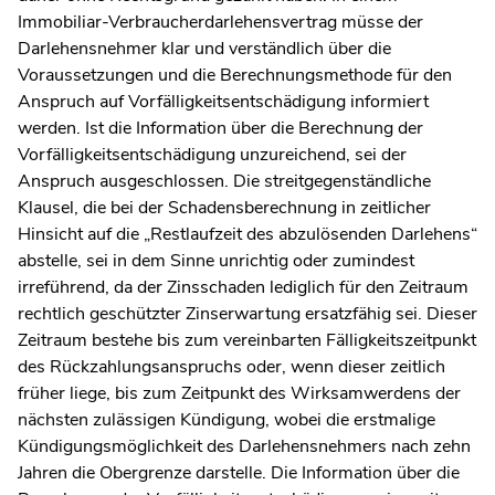
Immobiliar-Verbraucherdarlehensvertrag müsse der
Darlehensnehmer klar und verständlich über die
Voraussetzungen und die Berechnungsmethode für den
Anspruch auf Vorfälligkeitsentschädigung informiert
werden. Ist die Information über die Berechnung der
Vorfälligkeitsentschädigung unzureichend, sei der
Anspruch ausgeschlossen. Die streitgegenständliche
Klausel, die bei der Schadensberechnung in zeitlicher
Hinsicht auf die „Restlaufzeit des abzulösenden Darlehens“
abstelle, sei in dem Sinne unrichtig oder zumindest
irreführend, da der Zinsschaden lediglich für den Zeitraum
rechtlich geschützter Zinserwartung ersatzfähig sei. Dieser
Zeitraum bestehe bis zum vereinbarten Fälligkeitszeitpunkt
des Rückzahlungsanspruchs oder, wenn dieser zeitlich
früher liege, bis zum Zeitpunkt des Wirksamwerdens der
nächsten zulässigen Kündigung, wobei die erstmalige
Kündigungsmöglichkeit des Darlehensnehmers nach zehn
Jahren die Obergrenze darstelle. Die Information über die