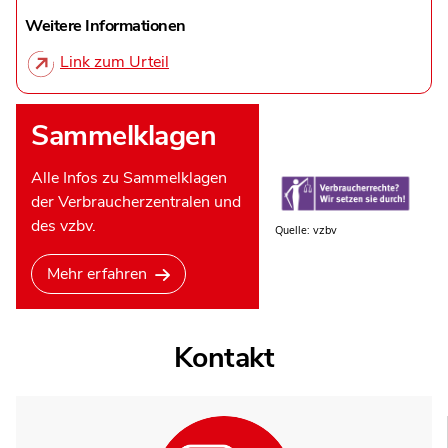
Weitere Informationen
Link zum Urteil
Sammelklagen
Alle Infos zu Sammelklagen
der Verbraucherzentralen und
des vzbv.
Quelle: vzbv
Mehr erfahren
Kontakt