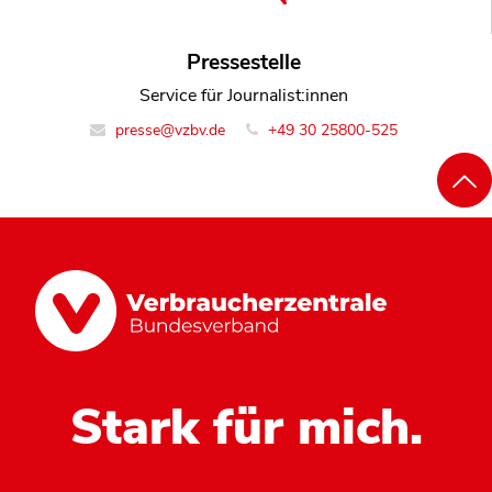
Pressestelle
Service für Journalist:innen
presse@vzbv.de
+49 30 25800-525
Stark für mich.