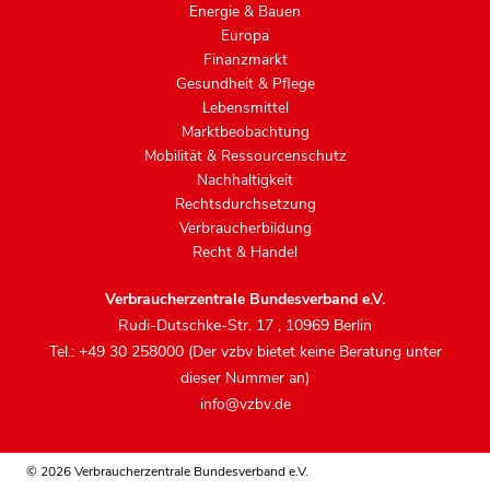
Energie & Bauen
Europa
Finanzmarkt
Gesundheit & Pflege
Lebensmittel
Marktbeobachtung
Mobilität & Ressourcenschutz
Nachhaltigkeit
Rechtsdurchsetzung
Verbraucherbildung
Recht & Handel
Verbraucherzentrale Bundesverband e.V.
Rudi-Dutschke-Str. 17
,
10969 Berlin
Tel.: +49 30 258000 (Der vzbv bietet keine Beratung unter
dieser Nummer an)
info@vzbv.de
© 2026 Verbraucherzentrale Bundesverband e.V.