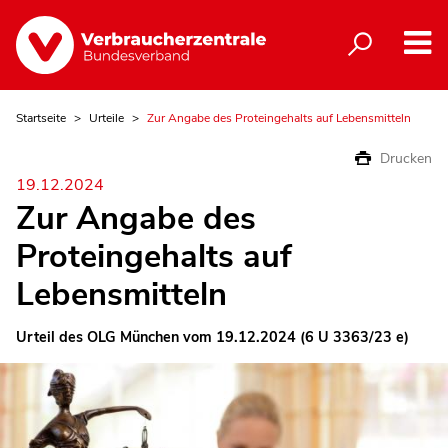
Startseite
Urteile
Zur Angabe des Proteingehalts auf Lebensmitteln
Drucken
19.12.2024
Zur Angabe des
Proteingehalts auf
Lebensmitteln
Urteil des OLG München vom 19.12.2024 (6 U 3363/23 e)