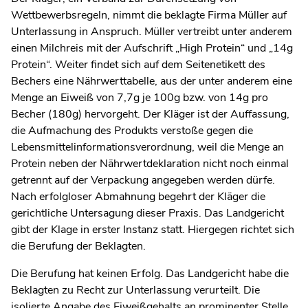
Wettbewerbsregeln, nimmt die beklagte Firma Müller auf
Unterlassung in Anspruch. Müller vertreibt unter anderem
einen Milchreis mit der Aufschrift „High Protein“ und „14g
Protein“. Weiter findet sich auf dem Seitenetikett des
Bechers eine Nährwerttabelle, aus der unter anderem eine
Menge an Eiweiß von 7,7g je 100g bzw. von 14g pro
Becher (180g) hervorgeht. Der Kläger ist der Auffassung,
die Aufmachung des Produkts verstoße gegen die
Lebensmittelinformationsverordnung, weil die Menge an
Protein neben der Nährwertdeklaration nicht noch einmal
getrennt auf der Verpackung angegeben werden dürfe.
Nach erfolgloser Abmahnung begehrt der Kläger die
gerichtliche Untersagung dieser Praxis. Das Landgericht
gibt der Klage in erster Instanz statt. Hiergegen richtet sich
die Berufung der Beklagten.
Die Berufung hat keinen Erfolg. Das Landgericht habe die
Beklagten zu Recht zur Unterlassung verurteilt. Die
isolierte Angabe des Eiweißgehalts an prominenter Stelle