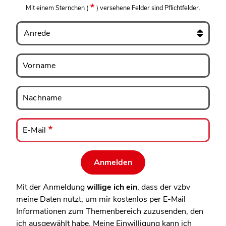
Mit einem Sternchen
(
)
versehene Felder sind Pflichtfelder.
Anrede
Vorname
Vorname
Nachname
Nachname
E-
Mail
E-Mail
Mit der Anmeldung
willige ich ein
, dass der vzbv
meine Daten nutzt, um mir kostenlos per E-Mail
Informationen zum Themenbereich zuzusenden, den
ich ausgewählt habe. Meine Einwilligung kann ich