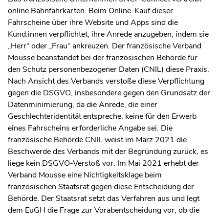
online Bahnfahrkarten. Beim Online-Kauf dieser
Fahrscheine über ihre Website und Apps sind die
Kund:innen verpflichtet, ihre Anrede anzugeben, indem sie
„Herr“ oder „Frau“ ankreuzen. Der französische Verband
Mousse beanstandet bei der französischen Behörde für
den Schutz personenbezogener Daten (CNIL) diese Praxis.
Nach Ansicht des Verbands verstoße diese Verpflichtung
gegen die DSGVO, insbesondere gegen den Grundsatz der
Datenminimierung, da die Anrede, die einer
Geschlechteridentität entspreche, keine für den Erwerb
eines Fahrscheins erforderliche Angabe sei. Die
französische Behörde CNIL weist im März 2021 die
Beschwerde des Verbands mit der Begründung zurück, es
liege kein DSGVO-Verstoß vor. Im Mai 2021 erhebt der
Verband Mousse eine Nichtigkeitsklage beim
französischen Staatsrat gegen diese Entscheidung der
Behörde. Der Staatsrat setzt das Verfahren aus und legt
dem EuGH die Frage zur Vorabentscheidung vor, ob die