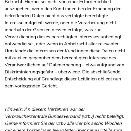
Betracht. Hierbei sei nicht von einer Erforderlichkeit
auszugehen, wenn den Kund:innen bei der Erhebung der
betreffenden Daten nicht das verfolgte berechtigte
Interesse mitgeteilt werde, oder die Verarbeitung nicht
innerhalb der Grenzen dessen erfolge, was zur
Verwirklichung dieses berechtigten Interesses unbedingt
notwendig sei, oder wenn in Anbetracht aller relevanten
Umstände die Interessen der Kund:innen diese Daten nicht
mitzuteilen gegenüber dem berechtigten Interesse des
Verantwortlichen auf Datenerhebung – etwa aufgrund von
Diskriminierungsgefahr – überwiege. Die abschließende
Entscheidung auf Grundlage dieser Leitlinien obliegt nun
dem vorlegenden Gericht.
Hinweis: An diesem Verfahren war der
Verbraucherzentrale Bundesverband (vzbv) nicht beteiligt.
Gerne informiert Sie der vzbv alle vier bis sechs Wochen
mit einem kostenlosen Newsletter über neue Urteile zum