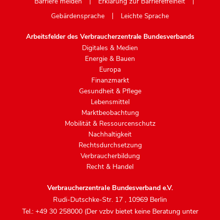
Barriere melden
Erklärung zur Barrierefreiheit
Gebärdensprache
Leichte Sprache
Arbeitsfelder des Verbraucherzentrale Bundesverbands
Digitales & Medien
Energie & Bauen
Europa
Finanzmarkt
Gesundheit & Pflege
Lebensmittel
Marktbeobachtung
Mobilität & Ressourcenschutz
Nachhaltigkeit
Rechtsdurchsetzung
Verbraucherbildung
Recht & Handel
Verbraucherzentrale Bundesverband e.V.
Rudi-Dutschke-Str. 17
,
10969 Berlin
Tel.: +49 30 258000 (Der vzbv bietet keine Beratung unter