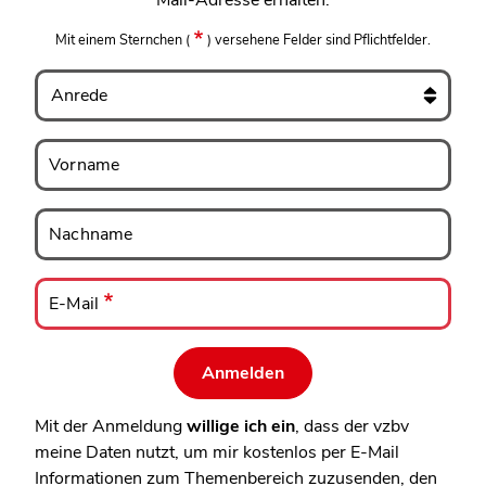
Mail-Adresse erhalten.
Mit einem Sternchen
(
)
versehene Felder sind Pflichtfelder.
Anrede
Vorname
Vorname
Nachname
Nachname
E-
Mail
E-Mail
Mit der Anmeldung
willige ich ein
, dass der vzbv
meine Daten nutzt, um mir kostenlos per E-Mail
Informationen zum Themenbereich zuzusenden, den