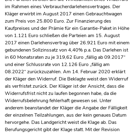
im Rahmen eines Verbraucherdarlehensvertrages. Der
Kläger erwirbt im August 2017 einen Gebrauchtwagen
zum Preis von 25.800 Euro. Zur Finanzierung des
Kaufpreises und der Prämie für ein Garantie-Paket in Höhe
von 1.121 Euro schließen die Parteien am 15. August
2017 einen Darlehensvertrag über 26.921 Euro mit einem
gebundenen Sollzinssatz von 4,40% p.a. Das Darlehen ist
in 60 Monatsraten zu je 319,62 Euro „fällig ab 09.2017“
und einer Schlussrate von 12.126 Euro „fällig am
08.2022“ zurückzuzahlen. Am 14. Februar 2020 erklärt
der Kläger den Widerruf. Die Beklagte weist den Widerruf
als verfristet zurück. Der Kläger ist der Ansicht, dass die
Widerrufsfrist nicht zu laufen begonnen habe, da die
Widerrufsbelehrung fehlerhaft gewesen sei. Unter
anderem beanstandet der Kläger die Angabe der Fälligkeit
der einzelnen Teilzahlungen, aus der kein genaues Datum
hervorgehe. Das Landgericht weist die Klage ab. Das
Berufungsgericht gibt der Klage statt. Mit der Revision