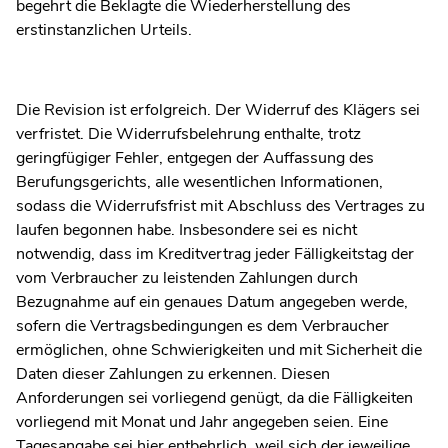
begehrt die Beklagte die Wiederherstellung des
erstinstanzlichen Urteils.
Die Revision ist erfolgreich. Der Widerruf des Klägers sei
verfristet. Die Widerrufsbelehrung enthalte, trotz
geringfügiger Fehler, entgegen der Auffassung des
Berufungsgerichts, alle wesentlichen Informationen,
sodass die Widerrufsfrist mit Abschluss des Vertrages zu
laufen begonnen habe. Insbesondere sei es nicht
notwendig, dass im Kreditvertrag jeder Fälligkeitstag der
vom Verbraucher zu leistenden Zahlungen durch
Bezugnahme auf ein genaues Datum angegeben werde,
sofern die Vertragsbedingungen es dem Verbraucher
ermöglichen, ohne Schwierigkeiten und mit Sicherheit die
Daten dieser Zahlungen zu erkennen. Diesen
Anforderungen sei vorliegend genügt, da die Fälligkeiten
vorliegend mit Monat und Jahr angegeben seien. Eine
Tagesangabe sei hier entbehrlich, weil sich der jeweilige