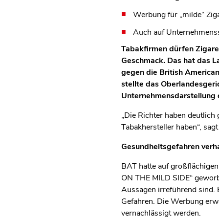
Werbung für „milde“ Ziga
Auch auf Unternehmensse
Tabakfirmen dürfen Zigarett
Geschmack. Das hat das L
gegen die British America
stellte das Oberlandesgeri
Unternehmensdarstellung 
„Die Richter haben deutlich
Tabakhersteller haben“, sagt
Gesundheitsgefahren verh
BAT hatte auf großflächige
ON THE MILD SIDE“ geworben
Aussagen irreführend sind. 
Gefahren. Die Werbung erwec
vernachlässigt werden.