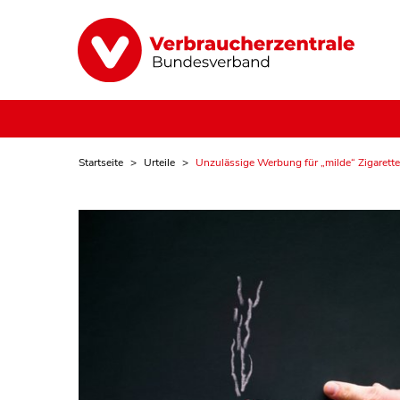
Startseite
Urteile
Unzulässige Werbung für „milde“ Zigarett