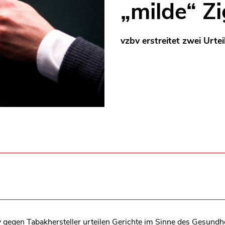
„milde“ Z
vzbv erstreitet zwei Urt
 gegen Tabakhersteller urteilen Gerichte im Sinne des Gesundh