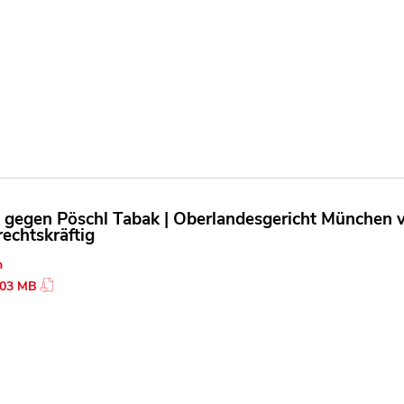
 gegen Pöschl Tabak | Oberlandesgericht München vo
rechtskräftig
n
.03 MB