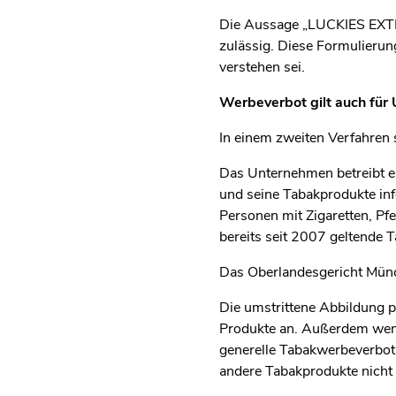
Die Aussage „LUCKIES EXTR
zulässig. Diese Formulieru
verstehen sei.
Werbeverbot gilt auch für
In einem zweiten Verfahren
Das Unternehmen betreibt ei
und seine Tabakprodukte inf
Personen mit Zigaretten, Pf
bereits seit 2007 geltende 
Das Oberlandesgericht Münc
Die umstrittene Abbildung 
Produkte an. Außerdem wende
generelle Tabakwerbeverbot i
andere Tabakprodukte nicht