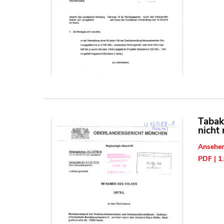
Tabak
nicht 
Ansehe
PDF | 1