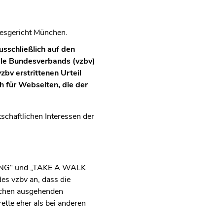
desgericht München.
usschließlich auf den
ale Bundesverbands (vzbv)
bv erstrittenen Urteil
h für Webseiten, die der
schaftlichen Interessen der
THING“ und „TAKE A WALK
s vzbv an, dass die
auchen ausgehenden
tte eher als bei anderen