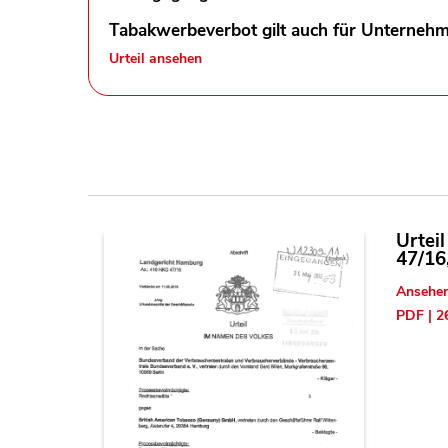
Tabakwerbeverbot gilt auch für Unternehm
Urteil ansehen
Urtei
47/16,
Ansehe
PDF | 2