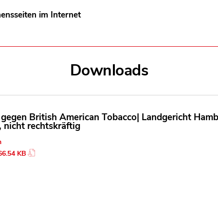
ensseiten im Internet
Downloads
l gegen British American Tobacco| Landgericht Ham
 nicht rechtskräftig
n
66.54 KB