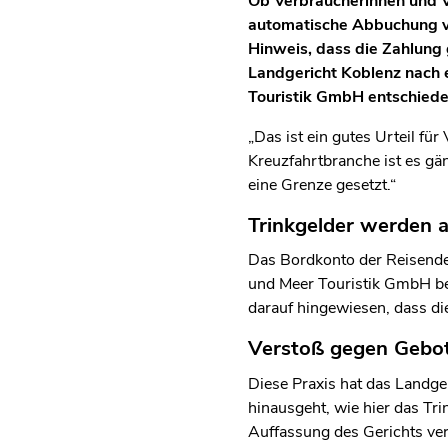
Ob Verbraucherinnen und Ve
automatische Abbuchung vo
Hinweis, dass die Zahlung 
Landgericht Koblenz nach 
Touristik GmbH entschiede
„Das ist ein gutes Urteil fü
Kreuzfahrtbranche ist es gä
eine Grenze gesetzt.“
Trinkgelder werden 
Das Bordkonto der Reisende
und Meer Touristik GmbH be
darauf hingewiesen, dass di
Verstoß gegen Gebot
Diese Praxis hat das Landge
hinausgeht, wie hier das Tr
Auffassung des Gerichts ve