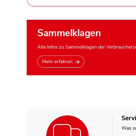
Sammelklagen
Alle Infos zu Sammelklagen der Verbraucherze
Mehr erfahren
Serv
Was su