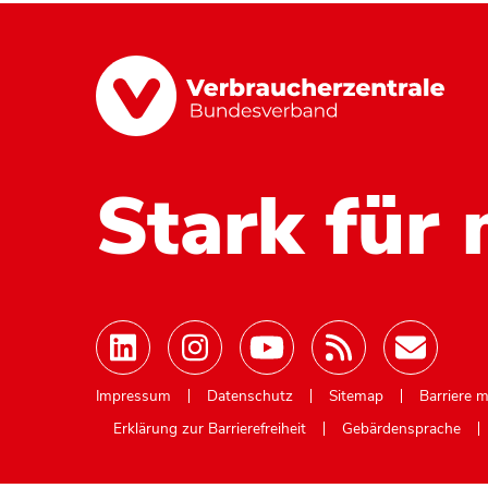
Stark für 
Mastodon
Impressum
Datenschutz
Sitemap
Barriere 
Erklärung zur Barrierefreiheit
Gebärdensprache