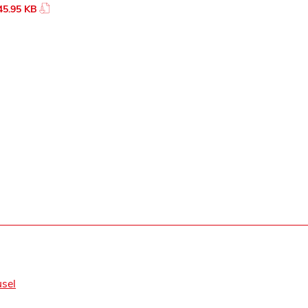
45.95 KB
usel