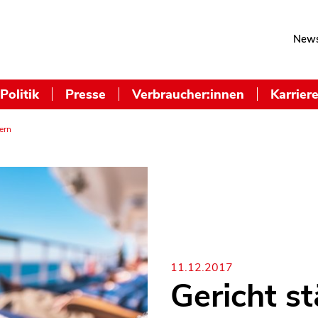
News
Politik
Presse
Verbraucher:innen
Karrier
ern
11.12.2017
Gericht s