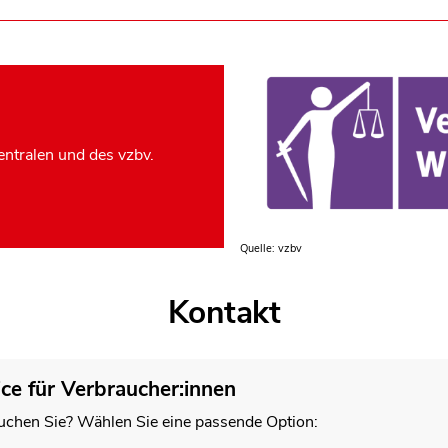
ntralen und des vzbv.
Quelle: vzbv
Kontakt
ice für Verbraucher:innen
chen Sie? Wählen Sie eine passende Option: