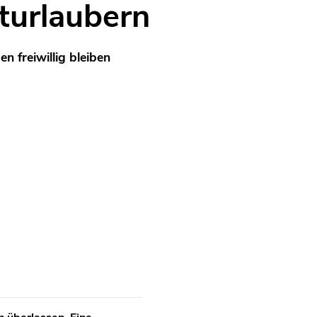
turlaubern
n freiwillig bleiben