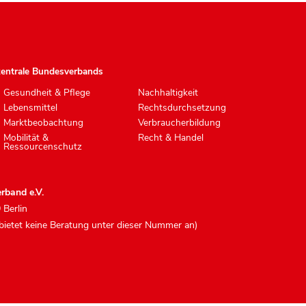
zentrale Bundesverbands
Gesundheit & Pflege
Nachhaltigkeit
Lebensmittel
Rechtsdurchsetzung
Marktbeobachtung
Verbraucherbildung
Mobilität &
Recht & Handel
Ressourcenschutz
rband e.V.
 Berlin
 bietet keine Beratung unter dieser Nummer an)