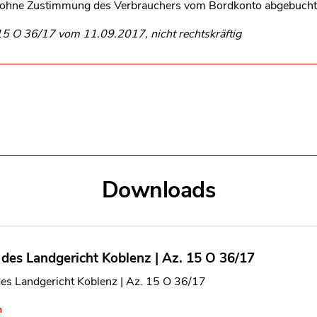
 ohne Zustimmung des Verbrauchers vom Bordkonto abgebucht
 15 O 36/17 vom 11.09.2017, nicht rechtskräftig
Downloads
l des Landgericht Koblenz | Az. 15 O 36/17
des Landgericht Koblenz | Az. 15 O 36/17
n