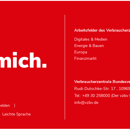
Arbeitsfelder des Verbraucher
Digitales & Medien
Energie & Bauen
mich.
Europa
Finanzmarkt
Verbraucherzentrale Bundesve
Rudi-Dutschke-Str. 17
,
10969
Tel.: +49 30 258000 (Der vzbv
info@vzbv.de
melden
Leichte Sprache