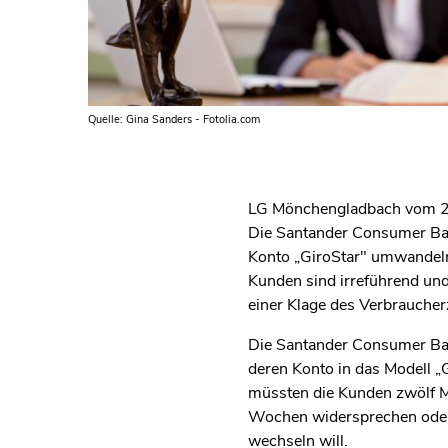
Quelle: Gina Sanders - Fotolia.com
LG Mönchengladbach vom 26.
Die Santander Consumer Ban
Konto „GiroStar" umwandeln,
Kunden sind irreführend un
einer Klage des Verbraucher
Die Santander Consumer Bank
deren Konto in das Modell „
müssten die Kunden zwölf Mo
Wochen widersprechen oder 
wechseln will.