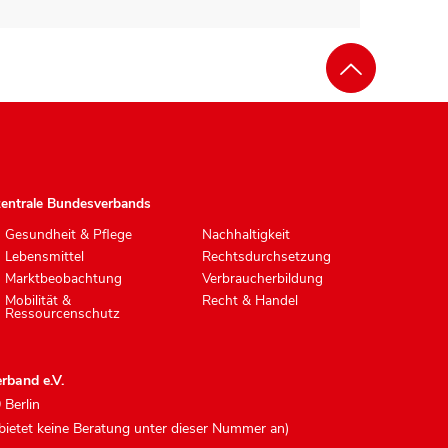
zentrale Bundesverbands
Gesundheit & Pflege
Nachhaltigkeit
Lebensmittel
Rechtsdurchsetzung
Marktbeobachtung
Verbraucherbildung
Mobilität &
Recht & Handel
Ressourcenschutz
rband e.V.
 Berlin
 bietet keine Beratung unter dieser Nummer an)