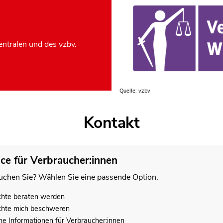
ntralen und des vzbv.
Quelle: vzbv
Kontakt
ice für Verbraucher:innen
chen Sie? Wählen Sie eine passende Option:
chte beraten werden
chte mich beschweren
he Informationen für Verbraucher:innen