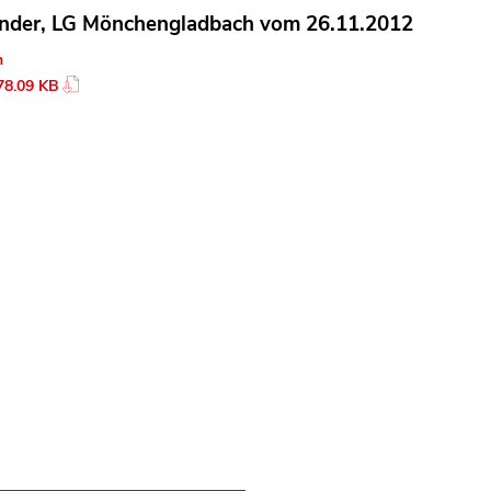
nder, LG Mönchengladbach vom 26.11.2012
n
78.09 KB