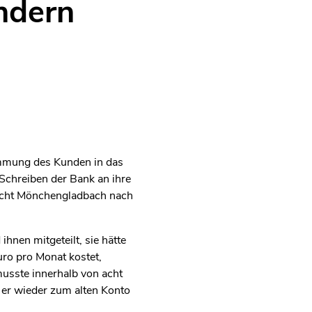
ndern
immung des Kunden in das
Schreiben der Bank an ihre
richt Mönchengladbach nach
nen mitgeteilt, sie hätte
uro pro Monat kostet,
usste innerhalb von acht
 er wieder zum alten Konto