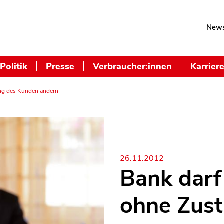
News
Politik
Presse
Verbraucher:innen
Karrier
ng des Kunden ändern
26.11.2012
Bank darf
ohne Zus