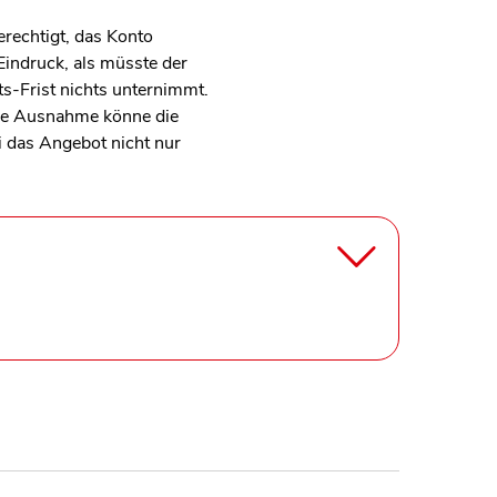
erechtigt, das Konto
indruck, als müsste der
s-Frist nichts unternimmt.
ine Ausnahme könne die
i das Angebot nicht nur