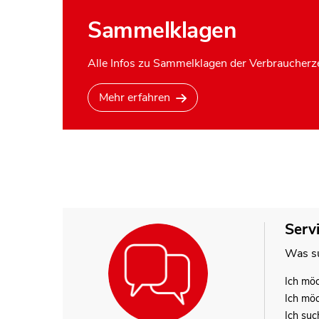
Sammelklagen
Alle Infos zu Sammelklagen der Verbraucherze
Mehr erfahren
Serv
Was su
Ich mö
Ich mö
Ich suc