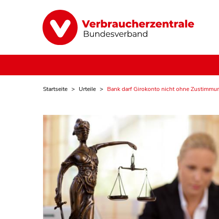
Startseite
Urteile
Bank darf Girokonto nicht ohne Zustimmu