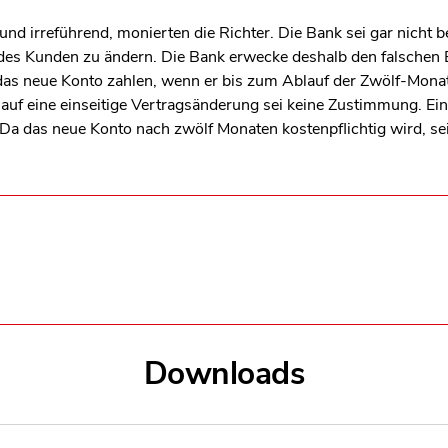
 und irreführend, monierten die Richter. Die Bank sei gar nicht b
des Kunden zu ändern. Die Bank erwecke deshalb den falschen E
as neue Konto zahlen, wenn er bis zum Ablauf der Zwölf-Monat
uf eine einseitige Vertragsänderung sei keine Zustimmung. E
Da das neue Konto nach zwölf Monaten kostenpflichtig wird, se
Downloads