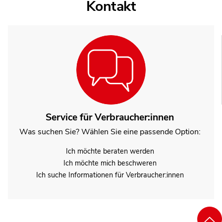
Kontakt
Service für Verbraucher:innen
Was suchen Sie? Wählen Sie eine passende Option:
Ich möchte beraten werden
Ich möchte mich beschweren
Ich suche Informationen für Verbraucher:innen