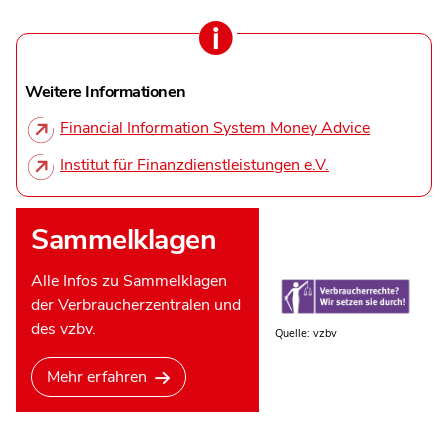
Weitere Informationen
Financial Information System Money Advice
Institut für Finanzdienstleistungen e.V.
Sammelklagen
Alle Infos zu Sammelklagen
der Verbraucherzentralen und
des vzbv.
Quelle: vzbv
Mehr erfahren