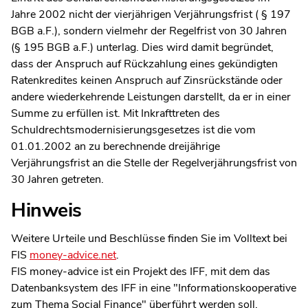
Jahre 2002 nicht der vierjährigen Verjährungsfrist ( § 197
BGB a.F.), sondern vielmehr der Regelfrist von 30 Jahren
(§ 195 BGB a.F.) unterlag. Dies wird damit begründet,
dass der Anspruch auf Rückzahlung eines gekündigten
Ratenkredites keinen Anspruch auf Zinsrückstände oder
andere wiederkehrende Leistungen darstellt, da er in einer
Summe zu erfüllen ist. Mit Inkrafttreten des
Schuldrechtsmodernisierungsgesetzes ist die vom
01.01.2002 an zu berechnende dreijährige
Verjährungsfrist an die Stelle der Regelverjährungsfrist von
30 Jahren getreten.
Hinweis
Weitere Urteile und Beschlüsse finden Sie im Volltext bei
FIS
money-advice.net
.
FIS money-advice ist ein Projekt des IFF, mit dem das
Datenbanksystem des IFF in eine "Informationskooperative
zum Thema Social Finance" überführt werden soll.