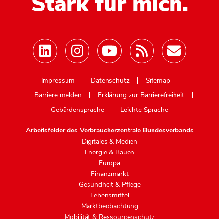
Stark für mich.
Mastodon
Impressum
Datenschutz
Sitemap
Barriere melden
Erklärung zur Barrierefreiheit
Gebärdensprache
Leichte Sprache
Arbeitsfelder des Verbraucherzentrale Bundesverbands
Digitales & Medien
Energie & Bauen
Europa
Finanzmarkt
Gesundheit & Pflege
Lebensmittel
Marktbeobachtung
Mobilität & Ressourcenschutz