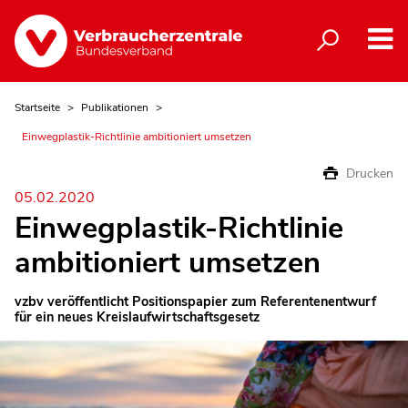
Startseite
Publikationen
Einwegplastik-Richtlinie ambitioniert umsetzen
Drucken
05.02.2020
Einwegplastik-Richtlinie
ambitioniert umsetzen
vzbv veröffentlicht Positionspapier zum Referentenentwurf
für ein neues Kreislaufwirtschaftsgesetz