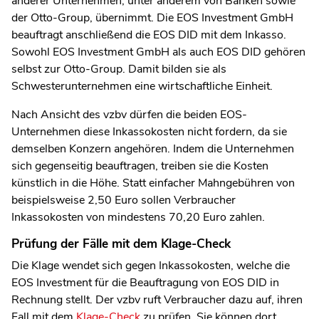
anderer Unternehmen, unter anderem von Banken sowie
der Otto-Group, übernimmt. Die EOS Investment GmbH
beauftragt anschließend die EOS DID mit dem Inkasso.
Sowohl EOS Investment GmbH als auch EOS DID gehören
selbst zur Otto-Group. Damit bilden sie als
Schwesterunternehmen eine wirtschaftliche Einheit.
Nach Ansicht des vzbv dürfen die beiden EOS-
Unternehmen diese Inkassokosten nicht fordern, da sie
demselben Konzern angehören. Indem die Unternehmen
sich gegenseitig beauftragen, treiben sie die Kosten
künstlich in die Höhe. Statt einfacher Mahngebühren von
beispielsweise 2,50 Euro sollen Verbraucher
Inkassokosten von mindestens 70,20 Euro zahlen.
Prüfung der Fälle mit dem Klage-Check
Die Klage wendet sich gegen Inkassokosten, welche die
EOS Investment für die Beauftragung von EOS DID in
Rechnung stellt. Der vzbv ruft Verbraucher dazu auf, ihren
Fall mit dem
Klage-Check
zu prüfen. Sie können dort