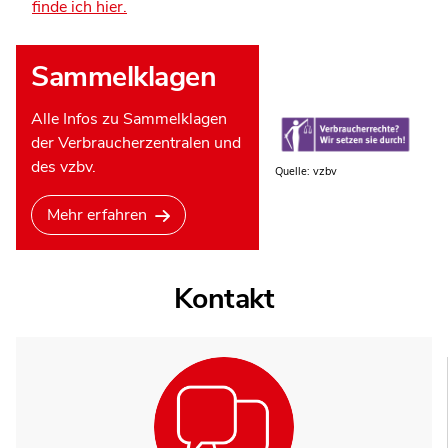
finde ich hier.
Sammelklagen
Alle Infos zu Sammelklagen
der Verbraucherzentralen und
des vzbv.
Quelle: vzbv
Mehr erfahren
Kontakt