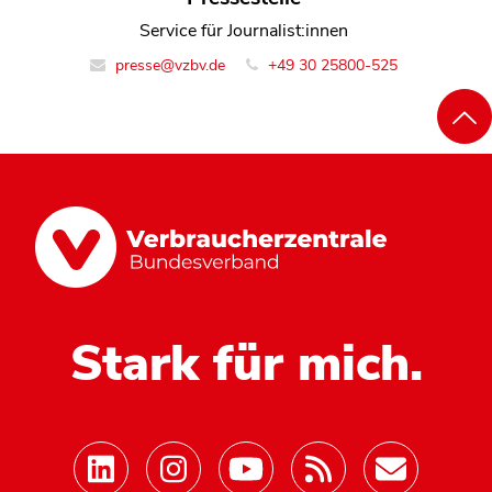
Service für Journalist:innen
presse@vzbv.de
+49 30 25800-525
Stark für mich.