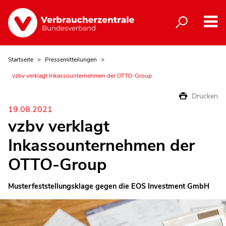
Startseite
Pressemitteilungen
vzbv verklagt Inkassounternehmen der OTTO-Group
Drucken
19.08.2021
vzbv verklagt
Inkassounternehmen der
OTTO-Group
Musterfeststellungsklage gegen die EOS Investment GmbH