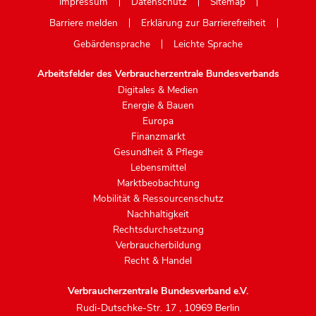
Impressum
Datenschutz
Sitemap
Barriere melden
Erklärung zur Barrierefreiheit
Gebärdensprache
Leichte Sprache
Arbeitsfelder des Verbraucherzentrale Bundesverbands
Digitales & Medien
Energie & Bauen
Europa
Finanzmarkt
Gesundheit & Pflege
Lebensmittel
Marktbeobachtung
Mobilität & Ressourcenschutz
Nachhaltigkeit
Rechtsdurchsetzung
Verbraucherbildung
Recht & Handel
Verbraucherzentrale Bundesverband e.V.
Rudi-Dutschke-Str. 17
,
10969 Berlin