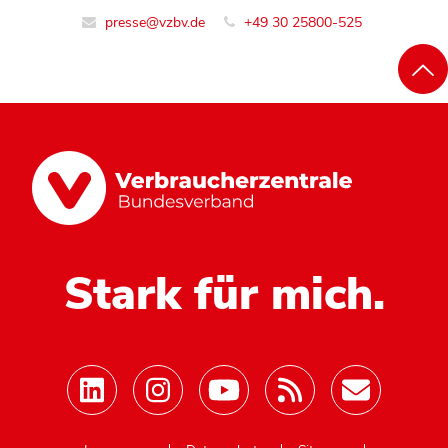
presse@vzbv.de
+49 30 25800-525
Stark für mich.
Mastodon