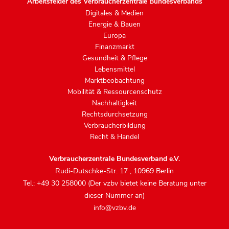
Arbeitsfelder des Verbraucherzentrale Bundesverbands
Digitales & Medien
Energie & Bauen
Europa
Finanzmarkt
Gesundheit & Pflege
Lebensmittel
Marktbeobachtung
Mobilität & Ressourcenschutz
Nachhaltigkeit
Rechtsdurchsetzung
Verbraucherbildung
Recht & Handel
Verbraucherzentrale Bundesverband e.V.
Rudi-Dutschke-Str. 17
,
10969 Berlin
Tel.: +49 30 258000 (Der vzbv bietet keine Beratung unter
dieser Nummer an)
info@vzbv.de